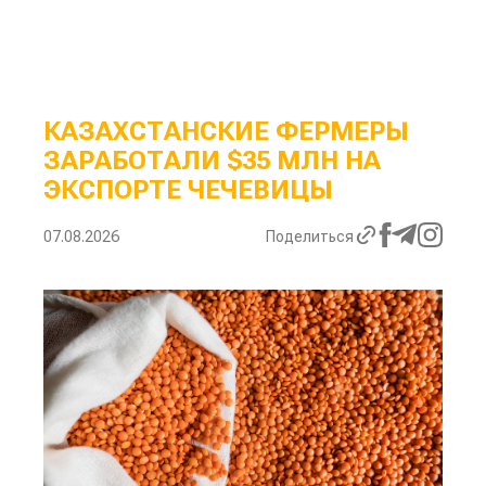
КАЗАХСТАНСКИЕ ФЕРМЕРЫ
ЗАРАБОТАЛИ $35 МЛН НА
ЭКСПОРТЕ ЧЕЧЕВИЦЫ
07.08.2026
Поделиться