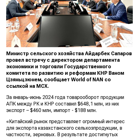
Министр сельского хозяйства Айдарбек Сапаров
провел встречу с директором департамента
экономики и торговли Государственного
комитета по развитию и реформам КНР Ваном
Цзяньцзюнем
, сообщает
World
of
NAN
со
ссылкой на МСХ.
За январь-июнь 2024 года товарооборот продукции
АПК между РК и КНР составил $648,1 млн, из них
экспорт – $460 млн, импорт - $188 млн.
«Китайский рынок представляет огромный интерес
для экспорта казахстанского сельхозпродукции, в
частности, зерновых. В результате достигнутых