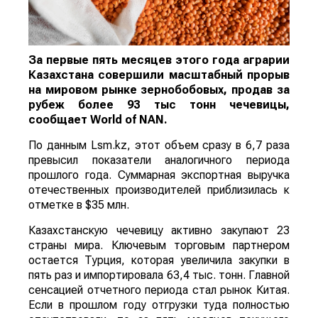
За первые пять месяцев этого года аграрии
Казахстана совершили масштабный прорыв
на мировом рынке зернобобовых, продав за
рубеж более 93 тыс тонн чечевицы,
сообщает
World
of
NAN
.
По данным Lsm.kz, этот объем сразу в 6,7 раза
превысил показатели аналогичного периода
прошлого года. Суммарная экспортная выручка
отечественных производителей приблизилась к
отметке в $35 млн.
Казахстанскую чечевицу активно закупают 23
страны мира. Ключевым торговым партнером
остается Турция, которая увеличила закупки в
пять раз и импортировала 63,4 тыс. тонн. Главной
сенсацией отчетного периода стал рынок Китая.
Если в прошлом году отгрузки туда полностью