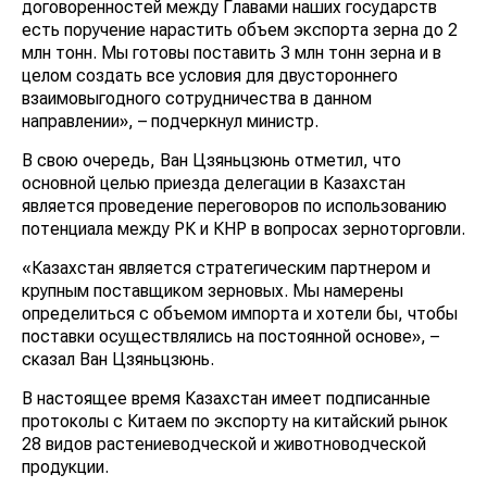
договоренностей между Главами наших государств
есть поручение нарастить объем экспорта зерна до 2
млн тонн. Мы готовы поставить 3 млн тонн зерна и в
целом создать все условия для двустороннего
взаимовыгодного сотрудничества в данном
направлении», – подчеркнул министр.
В свою очередь, Ван Цзяньцзюнь отметил, что
основной целью приезда делегации в Казахстан
является проведение переговоров по использованию
потенциала между РК и КНР в вопросах зерноторговли.
«Казахстан является стратегическим партнером и
крупным поставщиком зерновых. Мы намерены
определиться с объемом импорта и хотели бы, чтобы
поставки осуществлялись на постоянной основе», –
сказал Ван Цзяньцзюнь.
В настоящее время Казахстан имеет подписанные
протоколы с Китаем по экспорту на китайский рынок
28 видов растениеводческой и животноводческой
продукции.