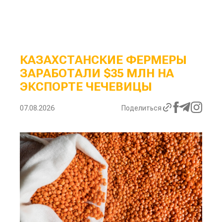
КАЗАХСТАНСКИЕ ФЕРМЕРЫ
ЗАРАБОТАЛИ $35 МЛН НА
ЭКСПОРТЕ ЧЕЧЕВИЦЫ
07.08.2026
Поделиться