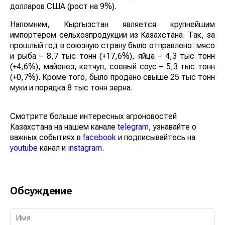
долларов США (рост на 9%).
Напомним, Кыргызстан является крупнейшим
импортером сельхозпродукции из Казахстана. Так, за
прошлый год в союзную страну было отправлено: мясо
и рыба – 8,7 тыс тонн (+17,6%), яйца – 4,3 тыс тонн
(+4,6%), майонез, кетчуп, соевый соус – 5,3 тыс тонн
(+0,7%). Кроме того, было продано свыше 25 тыс тонн
муки и порядка 8 тыс тонн зерна.
Смотрите больше интересных агроновостей
Казахстана на нашем канале
telegram
, узнавайте о
важных событиях в
facebook
и подписывайтесь на
youtube
канал и
instagram
.
Обсуждение