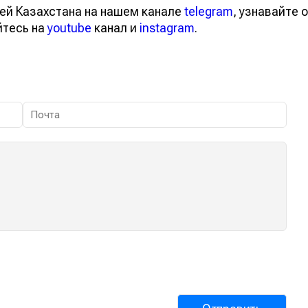
ей Казахстана на нашем канале
telegram
, узнавайте о
йтесь на
youtube
канал и
instagram
.