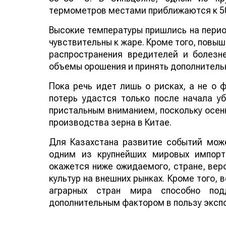
термометров местами приближаются к 50
Высокие температуры пришлись на период
чувствительны к жаре. Кроме того, повы
распространения вредителей и болезн
объемы орошения и принять дополнитель
Пока речь идет лишь о рисках, а не о
потерь удастся только после начала у
пристальным вниманием, поскольку осенн
производства зерна в Китае.
Для Казахстана развитие событий може
одним из крупнейших мировых импорт
окажется ниже ожидаемого, стране, веро
культур на внешних рынках. Кроме того,
аграрных стран мира способно по
дополнительным фактором в пользу эксп