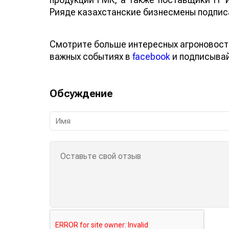
Рияде казахстанские бизнесмены подписа
Смотрите больше интересных агроновост
важных событиях в
facebook
и подписыва
Обсуждение