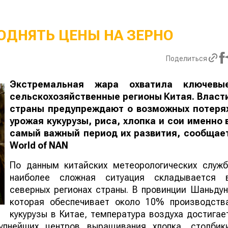
ОДНЯТЬ ЦЕНЫ НА ЗЕРНО
Поделиться
Экстремальная жара охватила ключевы
сельскохозяйственные регионы Китая. Власт
страны предупреждают о возможных потеря
урожая кукурузы, риса, хлопка и сои именно 
самый важный период их развития, сообщае
World
of
NAN
По данным китайских метеорологических служб
наиболее сложная ситуация складывается 
северных регионах страны. В провинции Шаньдун
которая обеспечивает около 10% производств
кукурузы в Китае, температура воздуха достигае
упнейших центров выращивания хлопка, столбик