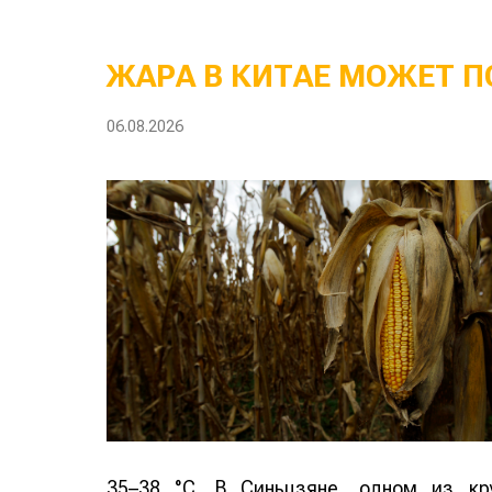
ЖАРА В КИТАЕ МОЖЕТ П
06.08.2026
35–38 °C. В Синьцзяне, одном из кр