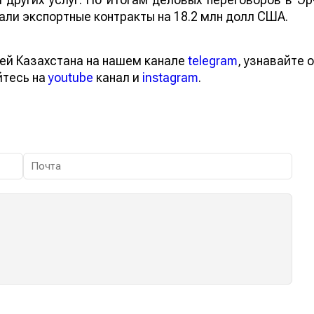
ли экспортные контракты на 18.2 млн долл США.
ей Казахстана на нашем канале
telegram
, узнавайте о
йтесь на
youtube
канал и
instagram
.