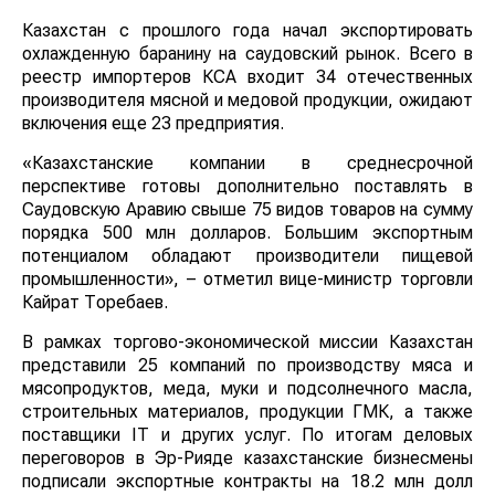
Казахстан с прошлого года начал экспортировать
охлажденную баранину на саудовский рынок. Всего в
реестр импортеров КСА входит 34 отечественных
производителя мясной и медовой продукции, ожидают
включения еще 23 предприятия.
«Казахстанские компании в среднесрочной
перспективе готовы дополнительно поставлять в
Саудовскую Аравию свыше 75 видов товаров на сумму
порядка 500 млн долларов. Большим экспортным
потенциалом обладают производители пищевой
промышленности», – отметил вице-министр торговли
Кайрат Торебаев.
В рамках торгово-экономической миссии Казахстан
представили 25 компаний по производству мяса и
мясопродуктов, меда, муки и подсолнечного масла,
строительных материалов, продукции ГМК, а также
поставщики IT и других услуг. По итогам деловых
переговоров в Эр-Рияде казахстанские бизнесмены
подписали экспортные контракты на 18.2 млн долл