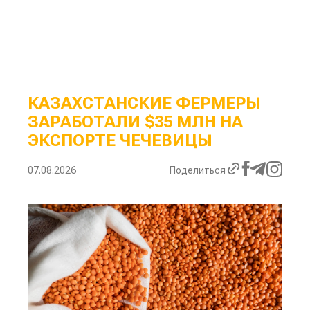
КАЗАХСТАНСКИЕ ФЕРМЕРЫ
ЗАРАБОТАЛИ $35 МЛН НА
ЭКСПОРТЕ ЧЕЧЕВИЦЫ
07.08.2026
Поделиться