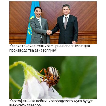
Казахстанское сельхозсырье используют для
производства авиатоплива
Картофельные войны: колорадского жука будут
выжигать лазером