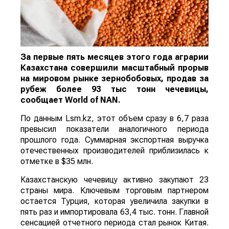
За первые пять месяцев этого года аграрии
Казахстана совершили масштабный прорыв
на мировом рынке зернобобовых, продав за
рубеж более 93 тыс тонн чечевицы,
сообщает
World
of
NAN
.
По данным Lsm.kz, этот объем сразу в 6,7 раза
превысил показатели аналогичного периода
прошлого года. Суммарная экспортная выручка
отечественных производителей приблизилась к
отметке в $35 млн.
Казахстанскую чечевицу активно закупают 23
страны мира. Ключевым торговым партнером
остается Турция, которая увеличила закупки в
пять раз и импортировала 63,4 тыс. тонн. Главной
сенсацией отчетного периода стал рынок Китая.