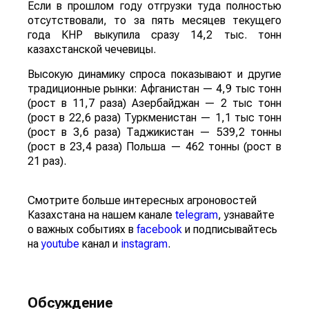
Если в прошлом году отгрузки туда полностью
отсутствовали, то за пять месяцев текущего
года КНР выкупила сразу 14,2 тыс. тонн
казахстанской чечевицы.
Высокую динамику спроса показывают и другие
традиционные рынки: Афганистан — 4,9 тыс тонн
(рост в 11,7 раза) Азербайджан — 2 тыс тонн
(рост в 22,6 раза) Туркменистан — 1,1 тыс тонн
(рост в 3,6 раза) Таджикистан — 539,2 тонны
(рост в 23,4 раза) Польша — 462 тонны (рост в
21 раз).
Смотрите больше интересных агроновостей
Казахстана на нашем канале
telegram
, узнавайте
о важных событиях в
facebook
и подписывайтесь
на
youtube
канал и
instagram
.
Обсуждение