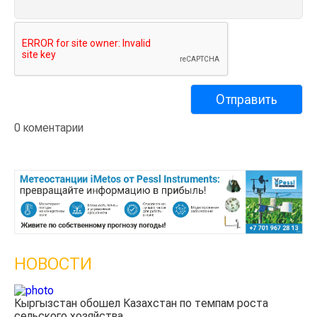
0 коментарии
НОВОСТИ
Казахстанские фермеры заработали $35 млн на
экспорте чечевицы