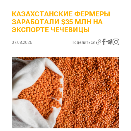
КАЗАХСТАНСКИЕ ФЕРМЕРЫ
ЗАРАБОТАЛИ $35 МЛН НА
ЭКСПОРТЕ ЧЕЧЕВИЦЫ
07.08.2026
Поделиться