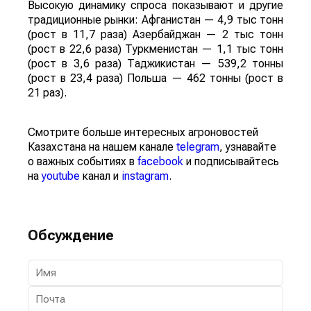
Высокую динамику спроса показывают и другие
традиционные рынки: Афганистан — 4,9 тыс тонн
(рост в 11,7 раза) Азербайджан — 2 тыс тонн
(рост в 22,6 раза) Туркменистан — 1,1 тыс тонн
(рост в 3,6 раза) Таджикистан — 539,2 тонны
(рост в 23,4 раза) Польша — 462 тонны (рост в
21 раз).
Смотрите больше интересных агроновостей
Казахстана на нашем канале
telegram
, узнавайте
о важных событиях в
facebook
и подписывайтесь
на
youtube
канал и
instagram
.
Обсуждение