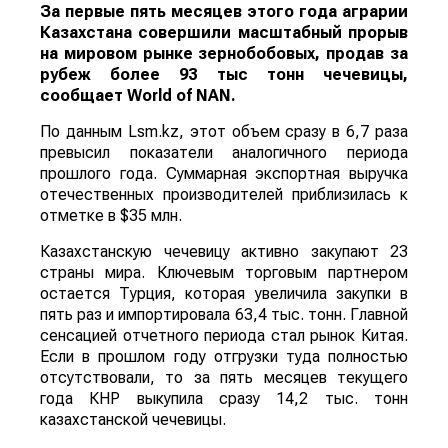
За первые пять месяцев этого года аграрии
Казахстана совершили масштабный прорыв
на мировом рынке зернобобовых, продав за
рубеж более 93 тыс тонн чечевицы,
сообщает
World
of
NAN
.
По данным Lsm.kz, этот объем сразу в 6,7 раза
превысил показатели аналогичного периода
прошлого года. Суммарная экспортная выручка
отечественных производителей приблизилась к
отметке в $35 млн.
Казахстанскую чечевицу активно закупают 23
страны мира. Ключевым торговым партнером
остается Турция, которая увеличила закупки в
пять раз и импортировала 63,4 тыс. тонн. Главной
сенсацией отчетного периода стал рынок Китая.
Если в прошлом году отгрузки туда полностью
отсутствовали, то за пять месяцев текущего
года КНР выкупила сразу 14,2 тыс. тонн
казахстанской чечевицы.