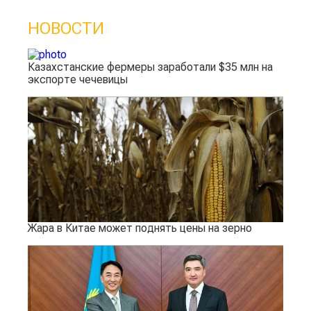
НОВОСТИ
Казахстанские фермеры заработали $35 млн на
экспорте чечевицы
Жара в Китае может поднять цены на зерно