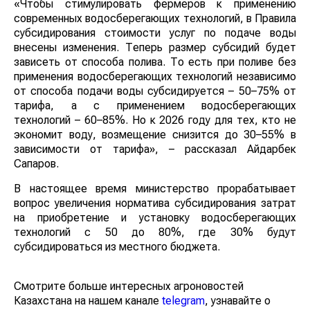
«Чтобы стимулировать фермеров к применению
современных водосберегающих технологий, в Правила
субсидирования стоимости услуг по подаче воды
внесены изменения. Теперь размер субсидий будет
зависеть от способа полива. То есть при поливе без
применения водосберегающих технологий независимо
от способа подачи воды субсидируется – 50–75% от
тарифа, а с применением водосберегающих
технологий – 60–85%. Но к 2026 году для тех, кто не
экономит воду, возмещение снизится до 30–55% в
зависимости от тарифа», – рассказал Айдарбек
Сапаров.
В настоящее время министерство прорабатывает
вопрос увеличения норматива субсидирования затрат
на приобретение и установку водосберегающих
технологий с 50 до 80%, где 30% будут
субсидироваться из местного бюджета.
Смотрите больше интересных агроновостей
Казахстана на нашем канале
telegram
, узнавайте о