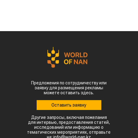
Предложения по сотрудничеству или
заявку для размещения рекламы
можете оставить здесь.
Оставить заявку
Другие запросы, включая пожелания
для интервью, предоставления статей,
исследований или информацию о
тематических мероприятиях, отправьте
на: info@world-nan.kz