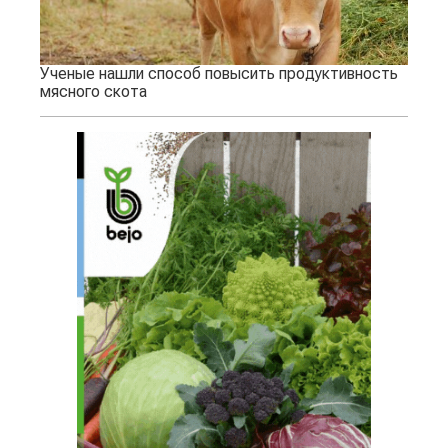
Ученые нашли способ повысить продуктивность
мясного скота