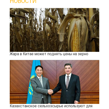
НОВОСТИ
Жара в Китае может поднять цены на зерно
Казахстанское сельхозсырье используют для