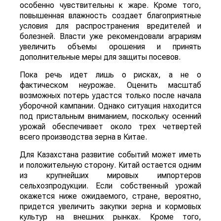
особенно чувствительны к жаре. Кроме того,
повышенная влажность создает благоприятные
условия для распространения вредителей и
болезней. Власти уже рекомендовали аграриям
увеличить объемы орошения и принять
дополнительные меры для защиты посевов.
Пока речь идет лишь о рисках, а не о
фактическом неурожае. Оценить масштаб
возможных потерь удастся только после начала
уборочной кампании. Однако ситуация находится
под пристальным вниманием, поскольку осенний
урожай обеспечивает около трех четвертей
всего производства зерна в Китае.
Для Казахстана развитие событий может иметь
и положительную сторону. Китай остается одним
из крупнейших мировых импортеров
сельхозпродукции. Если собственный урожай
окажется ниже ожидаемого, стране, вероятно,
придется увеличить закупки зерна и кормовых
культур на внешних рынках. Кроме того,