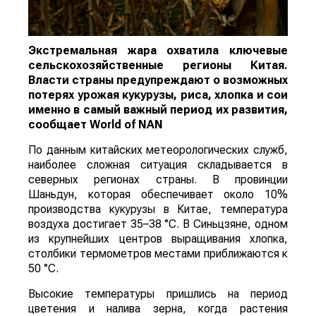
Экстремальная жара охватила ключевые
сельскохозяйственные регионы Китая.
Власти страны предупреждают о возможных
потерях урожая кукурузы, риса, хлопка и сои
именно в самый важный период их развития,
сообщает
World
of
NAN
По данным китайских метеорологических служб,
наиболее сложная ситуация складывается в
северных регионах страны. В провинции
Шаньдун, которая обеспечивает около 10%
производства кукурузы в Китае, температура
воздуха достигает 35–38 °C. В Синьцзяне, одном
из крупнейших центров выращивания хлопка,
столбики термометров местами приближаются к
50 °C.
Высокие температуры пришлись на период
цветения и налива зерна, когда растения