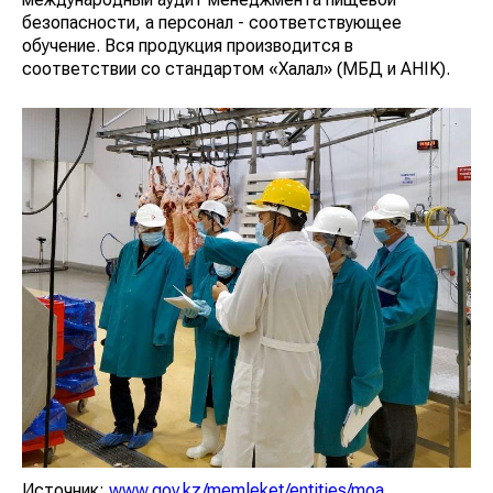
безопасности, а персонал - соответствующее
обучение. Вся продукция производится в
соответствии со стандартом «Халал» (ҚМБД и AHIK).
Источник:
www.gov.kz/memleket/entities/moa