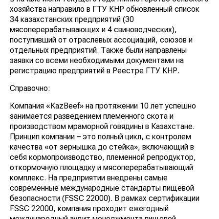
хозяйства направило в ГТУ КНР обновленный список
34 казахстанских предприятий (30
мясоперерабатывающих и 4 свиноводческих),
поступивший от отраслевых ассоциаций, союзов и
отдельных предприятий. Также были направлены
заявки со всеми необходимыми документами на
регистрацию предприятий в Реестре ГТУ КНР.
Справочно:
Компания «KazBeef» на протяжении 10 лет успешно
занимается разведением племенного скота и
производством мраморной говядины в Казахстане.
Принцип компании – это полный цикл, с контролем
качества «от зернышка до стейка», включающий в
себя кормопроизводство, племенной репродуктор,
откормочную площадку и мясоперерабатывающий
комплекс. На предприятии внедрены самые
современные международные стандарты пищевой
безопасности (FSSC 22000). В рамках сертификации
FSSC 22000, компания проходит ежегодный
международный аудит менеджмента пищевой