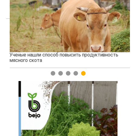
Ученые нашли способ повысить продуктивность
Жа
мясного скота
1
2
3
4
5