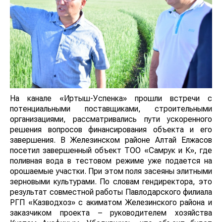
На канале «Иртыш-Успенка» прошли встречи с
потенциальными поставщиками, строительными
организациями, рассматривались пути ускоренного
решения вопросов финансирования объекта и его
завершения. В Железинском районе Алтай Елжасов
посетил завершенный объект ТОО «Самрук и К», где
поливная вода в тестовом режиме уже подается на
орошаемые участки. При этом поля засеяны элитными
зерновыми культурами. По словам гендиректора, это
результат совместной работы Павлодарского филиала
РГП «Казводхоз» с акиматом Железинского района и
заказчиком проекта – руководителем хозяйства