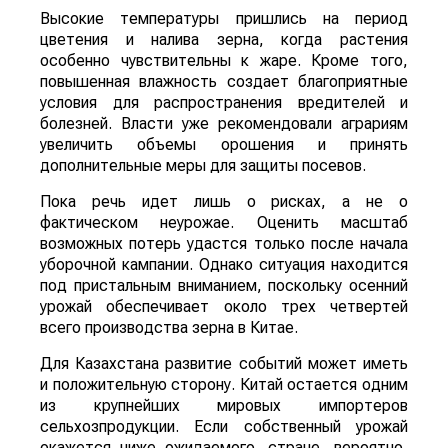
Высокие температуры пришлись на период
цветения и налива зерна, когда растения
особенно чувствительны к жаре. Кроме того,
повышенная влажность создает благоприятные
условия для распространения вредителей и
болезней. Власти уже рекомендовали аграриям
увеличить объемы орошения и принять
дополнительные меры для защиты посевов.
Пока речь идет лишь о рисках, а не о
фактическом неурожае. Оценить масштаб
возможных потерь удастся только после начала
уборочной кампании. Однако ситуация находится
под пристальным вниманием, поскольку осенний
урожай обеспечивает около трех четвертей
всего производства зерна в Китае.
Для Казахстана развитие событий может иметь
и положительную сторону. Китай остается одним
из крупнейших мировых импортеров
сельхозпродукции. Если собственный урожай
окажется ниже ожидаемого, стране, вероятно,