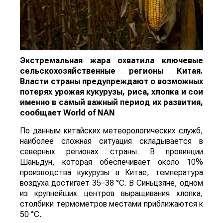
Экстремальная жара охватила ключевые
сельскохозяйственные регионы Китая.
Власти страны предупреждают о возможных
потерях урожая кукурузы, риса, хлопка и сои
именно в самый важный период их развития,
сообщает
World
of
NAN
По данным китайских метеорологических служб,
наиболее сложная ситуация складывается в
северных регионах страны. В провинции
Шаньдун, которая обеспечивает около 10%
производства кукурузы в Китае, температура
воздуха достигает 35–38 °C. В Синьцзяне, одном
из крупнейших центров выращивания хлопка,
столбики термометров местами приближаются к
50 °C.