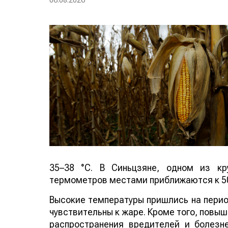
06.08.2026
35–38 °C. В Синьцзяне, одном из кр
термометров местами приближаются к 50
Высокие температуры пришлись на период
чувствительны к жаре. Кроме того, повы
распространения вредителей и болезн