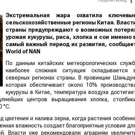
Поделиться
Экстремальная жара охватила ключевы
сельскохозяйственные регионы Китая. Власт
страны предупреждают о возможных потеря
урожая кукурузы, риса, хлопка и сои именно 
самый важный период их развития, сообщае
World
of
NAN
По данным китайских метеорологических служб
наиболее сложная ситуация складывается 
северных регионах страны. В провинции Шаньдун
которая обеспечивает около 10% производств
кукурузы в Китае, температура воздуха достигае
упнейших центров выращивания хлопка, столбик
 °C.
 цветения и налива зерна, когда растения особенн
шенная влажность создает благоприятные условия дл
ей. Власти уже рекомендовали аграриям увеличит