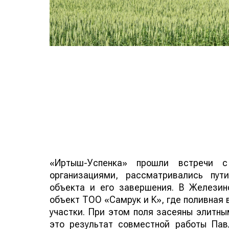
«Иртыш-Успенка» прошли встречи с
организациями, рассматривались пут
объекта и его завершения. В Желези
объект ТОО «Самрук и К», где поливная
участки. При этом поля засеяны элитны
это результат совместной работы Па