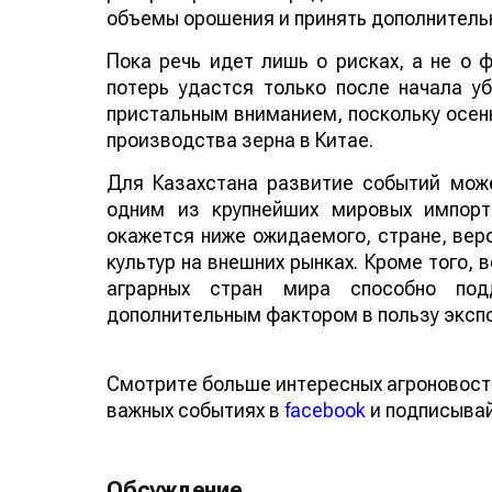
объемы орошения и принять дополнитель
Пока речь идет лишь о рисках, а не о
потерь удастся только после начала у
пристальным вниманием, поскольку осенн
производства зерна в Китае.
Для Казахстана развитие событий може
одним из крупнейших мировых импорт
окажется ниже ожидаемого, стране, веро
культур на внешних рынках. Кроме того,
аграрных стран мира способно по
дополнительным фактором в пользу эксп
Смотрите больше интересных агроновост
важных событиях в
facebook
и подписыва
Обсуждение