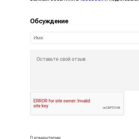
Обсуждение
0 коментарии