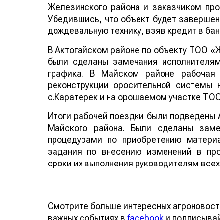
Железинского района и заказчиком про
Убедившись, что объект будет завершен
дождевальную технику, взяв кредит в банк
В Актогайском районе по объекту ТОО «
были сделаны замечания исполнителям
графика. В Майском районе рабочая 
реконструкции оросительной системы 
с.Каратерек и на орошаемом участке ТОО
Итоги рабочей поездки были подведены
Майского района. Были сделаны заме
процедурами по приобретению материа
задания по внесению изменений в про
сроки их выполнения руководителям все
Смотрите больше интересных агроновост
важных событиях в
facebook
и подписыва