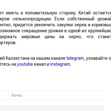
т иметь и положительную сторону. Китай остаетс
еров сельхозпродукции. Если собственный урожа
ятно, придется увеличить закупки зерна и кормовы
 возможное сокращение урожая в одной из крупнейши
ддержать мировые цены на зерно, что стане
ортеров.
ей Казахстана на нашем канале
telegram
, узнавайте о
йтесь на
youtube
канал и
instagram
.