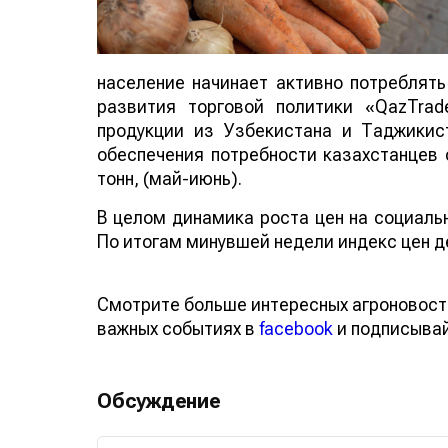
население начинает активно потреблят
развития торговой политики «QazTra
продукции из Узбекистана и Таджикис
обеспечения потребности казахстанцев с
тонн, (май-июнь).
В целом динамика роста цен на социальн
По итогам минувшей недели индекс цен д
Смотрите больше интересных агроновост
важных событиях в
facebook
и подписыва
Обсуждение