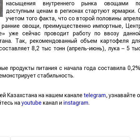
насыщения внутреннего рынка овощами п
доступным ценам в регионах стартуют ярмарки. 
учетом того факта, что со второй половины апрел
ь ранние овощи, преимущественно импортные, Цент
de» уже сейчас проводит работу по ввозу данно
тана. Так, рекомендованный объем картофеля дл
оставляет 8,2 тыс тонн (апрель-июнь), лука – 5 ты
ые продукты питания с начала года составила 0,2%
емонстрирует стабильность.
ей Казахстана на нашем канале
telegram
, узнавайте о
йтесь на
youtube
канал и
instagram
.