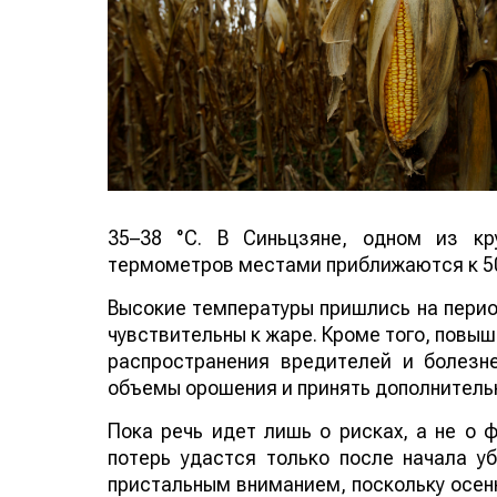
35–38 °C. В Синьцзяне, одном из кр
термометров местами приближаются к 50
Высокие температуры пришлись на период
чувствительны к жаре. Кроме того, повы
распространения вредителей и болезн
объемы орошения и принять дополнитель
Пока речь идет лишь о рисках, а не о
потерь удастся только после начала у
пристальным вниманием, поскольку осенн