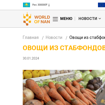
Рис 300000₸
Пшеница 3 класс 125000₸
МЕНЮ
НОВОСТИ
Главная
Новости
Овощи из стабфон
ОВОЩИ ИЗ СТАБФОНДОВ
30.01.2024