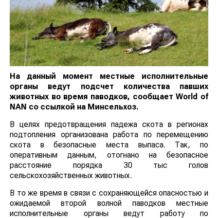
На данный момент местные исполнительные
органы ведут подсчет количества павших
животных во время паводков, сообщает
World
of
NAN
со ссылкой на Минсельхоз.
В целях предотвращения падежа скота в регионах
подтопления организована работа по перемещению
скота в безопасные места выпаса. Так, по
оперативным данным, отогнано на безопасное
расстояние порядка 30 тыс голов
сельскохозяйственных животных.
В то же время в связи с сохраняющейся опасностью и
ожидаемой второй волной паводков местные
исполнительные органы ведут работу по