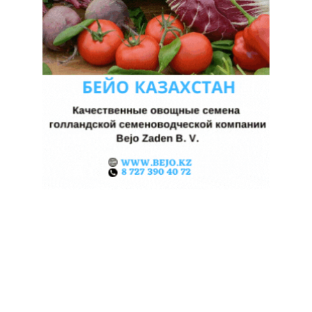
КАЗАХСТАНСКИЕ ФЕРМЕРЫ
ЗАРАБОТАЛИ $35 МЛН НА