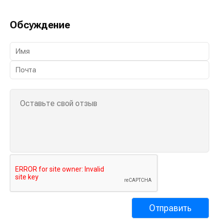
Обсуждение
0 коментарии