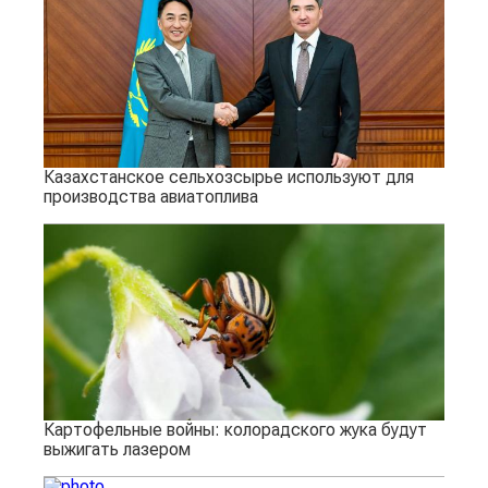
Казахстанское сельхозсырье используют для
производства авиатоплива
Картофельные войны: колорадского жука будут
выжигать лазером