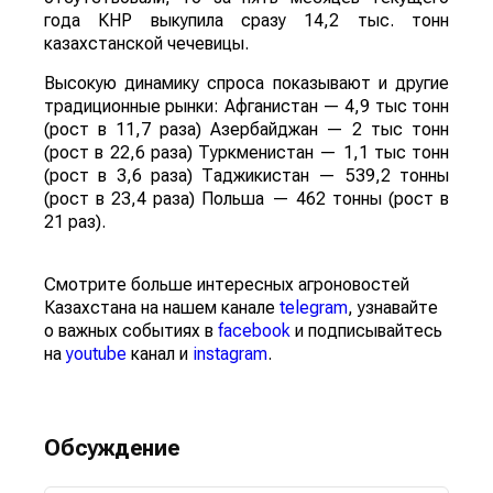
года КНР выкупила сразу 14,2 тыс. тонн
казахстанской чечевицы.
Высокую динамику спроса показывают и другие
традиционные рынки: Афганистан — 4,9 тыс тонн
(рост в 11,7 раза) Азербайджан — 2 тыс тонн
(рост в 22,6 раза) Туркменистан — 1,1 тыс тонн
(рост в 3,6 раза) Таджикистан — 539,2 тонны
(рост в 23,4 раза) Польша — 462 тонны (рост в
21 раз).
Смотрите больше интересных агроновостей
Казахстана на нашем канале
telegram
, узнавайте
о важных событиях в
facebook
и подписывайтесь
на
youtube
канал и
instagram
.
Обсуждение