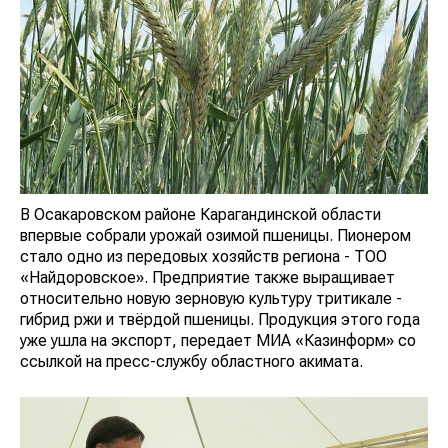
В Осакаровском районе Карагандинской области
впервые собрали урожай озимой пшеницы. Пионером
стало одно из передовых хозяйств региона - ТОО
«Найдоровское». Предприятие также выращивает
относительно новую зерновую культуру тритикале -
гибрид ржи и твёрдой пшеницы. Продукция этого года
уже ушла на экспорт, передает МИА «Казинформ» со
ссылкой на пресс-службу областного акимата.