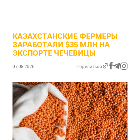
КАЗАХСТАНСКИЕ ФЕРМЕРЫ
ЗАРАБОТАЛИ $35 МЛН НА
ЭКСПОРТЕ ЧЕЧЕВИЦЫ
07.08.2026
Поделиться