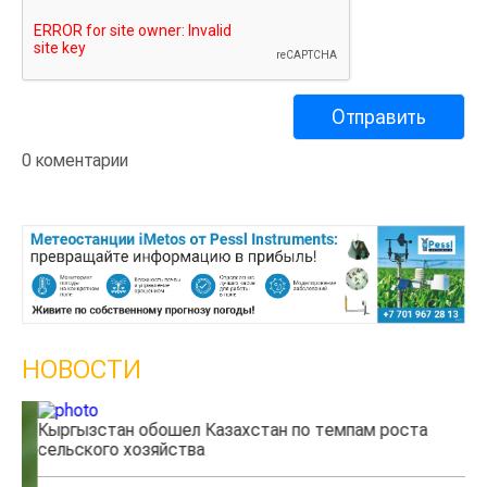
0 коментарии
НОВОСТИ
Кыргызстан обошел Казахстан по темпам роста
Ка
сельского хозяйства
эк