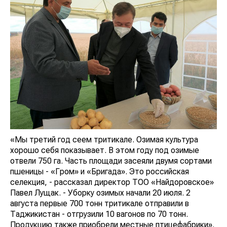
«Мы третий год сеем тритикале. Озимая культура
хорошо себя показывает. В этом году под озимые
отвели 750 га. Часть площади засеяли двумя сортами
пшеницы - «Гром» и «Бригада». Это российская
селекция, - рассказал директор ТОО «Найдоровское»
Павел Лущак. - Уборку озимых начали 20 июля. 2
августа первые 700 тонн тритикале отправили в
Таджикистан - отгрузили 10 вагонов по 70 тонн.
Продукцию также приобрели местные птицефабрики».