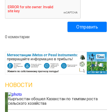
0 коментарии
НОВОСТИ
Кыргызстан обошел Казахстан по темпам роста
Ка
сельского хозяйства
эк