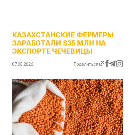
КАЗАХСТАНСКИЕ ФЕРМЕРЫ
ЗАРАБОТАЛИ $35 МЛН НА
ЭКСПОРТЕ ЧЕЧЕВИЦЫ
07.08.2026
Поделиться