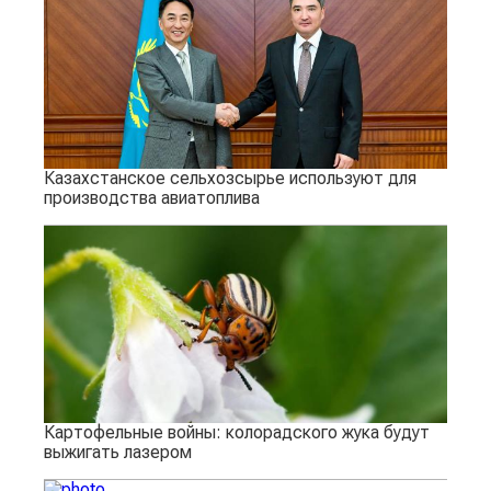
Казахстанское сельхозсырье используют для
производства авиатоплива
Картофельные войны: колорадского жука будут
выжигать лазером