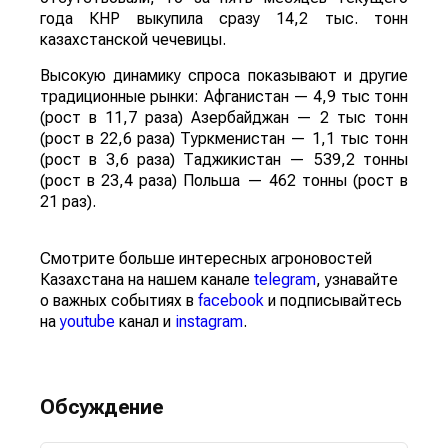
года КНР выкупила сразу 14,2 тыс. тонн
казахстанской чечевицы.
Высокую динамику спроса показывают и другие
традиционные рынки: Афганистан — 4,9 тыс тонн
(рост в 11,7 раза) Азербайджан — 2 тыс тонн
(рост в 22,6 раза) Туркменистан — 1,1 тыс тонн
(рост в 3,6 раза) Таджикистан — 539,2 тонны
(рост в 23,4 раза) Польша — 462 тонны (рост в
21 раз).
Смотрите больше интересных агроновостей
Казахстана на нашем канале
telegram
, узнавайте
о важных событиях в
facebook
и подписывайтесь
на
youtube
канал и
instagram
.
Обсуждение