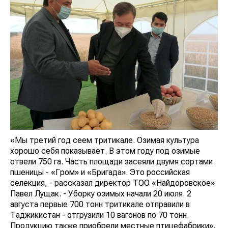
«Мы третий год сеем тритикале. Озимая культура
хорошо себя показывает. В этом году под озимые
отвели 750 га. Часть площади засеяли двумя сортами
пшеницы - «Гром» и «Бригада». Это российская
селекция, - рассказал директор ТОО «Найдоровское»
Павел Лущак. - Уборку озимых начали 20 июля. 2
августа первые 700 тонн тритикале отправили в
Таджикистан - отгрузили 10 вагонов по 70 тонн.
Продукцию также приобрели местные птицефабрики».