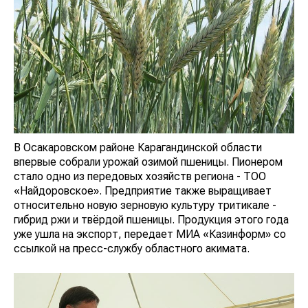
В Осакаровском районе Карагандинской области
впервые собрали урожай озимой пшеницы. Пионером
стало одно из передовых хозяйств региона - ТОО
«Найдоровское». Предприятие также выращивает
относительно новую зерновую культуру тритикале -
гибрид ржи и твёрдой пшеницы. Продукция этого года
уже ушла на экспорт, передает МИА «Казинформ» со
ссылкой на пресс-службу областного акимата.