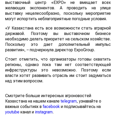
выставочный центр «EXPO» не вмещает всех
желающих экспонентов. А проводить на улице
выставку нецелесообразно, поскольку мероприятие
могут испортить неблагоприятные погодные условия.
«У Казахстана есть все возможности стать аграрной
державой. Поэтому вы выставочном бизнесе
необходимо делать приоритет на сельском хозяйстве.
Поскольку это дает дополнительный импульс
развития», – подчеркнула директор ExpoGroup.
Стоит отметить, что организаторы готовы охватить
регионы, однако пока там нет соответствующей
инфраструктуры это невозможно. Поэтому если
власти хотят развивать отрасль им стоит задуматься
над этим вопросом.
Смотрите больше интересных агроновостей
Казахстана на нашем канале
telegram
, узнавайте о
важных событиях в
facebook
и подписывайтесь на
youtube
канал и
instagram
.