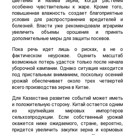
цветения и налива зерна, когда растения
особенно чувствительны к жаре. Кроме того,
повышенная влажность создает благоприятные
условия для распространения вредителей и
болезней. Власти уже рекомендовали аграриям
увеличить объемы орошения и принять
дополнительные меры для защиты посевов.
Пока речь идет лишь о рисках, а не о
фактическом неурожае. Оценить масштаб
возможных потерь удастся только после начала
уборочной кампании. Однако ситуация находится
под пристальным вниманием, поскольку осенний
урожай обеспечивает около трех четвертей
всего производства зерна в Китае.
Для Казахстана развитие событий может иметь
и положительную сторону. Китай остается одним
из крупнейших мировых импортеров
сельхозпродукции. Если собственный урожай
окажется ниже ожидаемого, стране, вероятно,
придется увеличить закупки зерна и кормовых