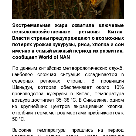
Экстремальная жара охватила ключевые
сельскохозяйственные регионы Китая.
Власти страны предупреждают о возможных
потерях урожая кукурузы, риса, хлопка и сои
именно в самый важный период их развития,
сообщает
World
of
NAN
По данным китайских метеорологических служб,
наиболее сложная ситуация складывается в
северных регионах страны. В провинции
Шаньдун, которая обеспечивает около 10%
производства кукурузы в Китае, температура
воздуха достигает 35–38 °C. В Синьцзяне, одном
из крупнейших центров выращивания хлопка,
столбики термометров местами приближаются к
50 °C.
Высокие температуры пришлись на период