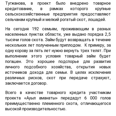
Тугжанова, в проект было внедрено товарное
кредитование, в рамках которого крупные
сельскохозяйственные предприятия предоставляют
сельчанам крупный и мелкий рогатый скот, лошадей.
На сегодня 192 семьям, проживающим в разных
населенных пунктах области, уже выдано порядка 2,5
тысячи голов скота. Займ будут возвращать в течение
нескольких лет полученным приплодом. К примеру, за
одну корову за пять лет нужно вернуть трех телят. При
выполнении этого условия товарный займ будет
погашен. Это хорошее подспорье для развития
личного подсобного хозяйства, открытия новых
источников дохода для семьи. В целях исключения
различных рисков, скот при передаче страхуют,
заключается договор.
Всего в качестве товарного кредита участникам
проекта «Ауыл аманаты» передадут 6 000 голов
преимущественно племенного скота, отличающегося
высокой производительностью.