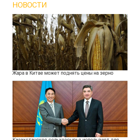
НОВОСТИ
Жара в Китае может поднять цены на зерно
Казахстанское сельхозсырье используют для