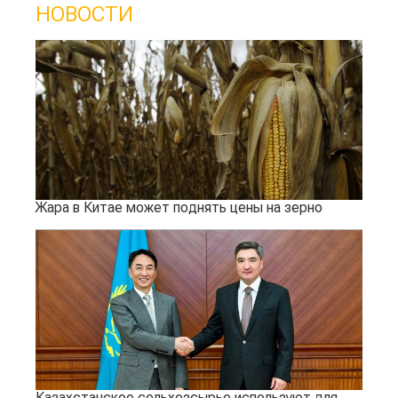
НОВОСТИ
Жара в Китае может поднять цены на зерно
Казахстанское сельхозсырье используют для