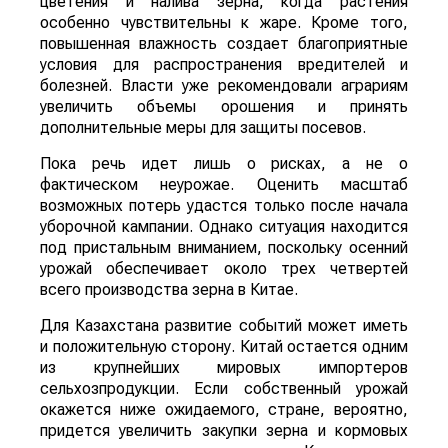
цветения и налива зерна, когда растения
особенно чувствительны к жаре. Кроме того,
повышенная влажность создает благоприятные
условия для распространения вредителей и
болезней. Власти уже рекомендовали аграриям
увеличить объемы орошения и принять
дополнительные меры для защиты посевов.
Пока речь идет лишь о рисках, а не о
фактическом неурожае. Оценить масштаб
возможных потерь удастся только после начала
уборочной кампании. Однако ситуация находится
под пристальным вниманием, поскольку осенний
урожай обеспечивает около трех четвертей
всего производства зерна в Китае.
Для Казахстана развитие событий может иметь
и положительную сторону. Китай остается одним
из крупнейших мировых импортеров
сельхозпродукции. Если собственный урожай
окажется ниже ожидаемого, стране, вероятно,
придется увеличить закупки зерна и кормовых