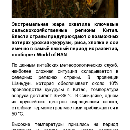
Экстремальная жара охватила ключевые
сельскохозяйственные регионы Китая.
Власти страны предупреждают о возможных
потерях урожая кукурузы, риса, хлопка и сои
именно в самый важный период их развития,
сообщает
World
of
NAN
По данным китайских метеорологических служб,
наиболее сложная ситуация складывается в
северных регионах страны. В провинции
Шаньдун, которая обеспечивает около 10%
производства кукурузы в Китае, температура
воздуха достигает 35–38 °C. В Синьцзяне, одном
из крупнейших центров выращивания хлопка,
столбики термометров местами приближаются к
50 °C.
Высокие температуры пришлись на период