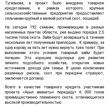
Тугжанова, в проект было внедрено товарное
кредитование, в рамках которого крупные
сельскохозяйственные предприятия предоставляют
сельчанам крупный и мелкий рогатый скот, лошадей.
На сегодня 192 семьям, проживающим в разных
населенных пунктах области, уже выдано порядка 2,5
тысячи голов скота. Займ будут возвращать в течение
нескольких лет полученным приплодом. К примеру, за
одну корову за пять лет нужно вернуть трех телят. При
выполнении этого условия товарный займ будет
погашен. Это хорошее подспорье для развития
личного подсобного хозяйства, открытия новых
источников дохода для семьи. В целях исключения
различных рисков, скот при передаче страхуют,
заключается договор.
Всего в качестве товарного кредита участникам
проекта «Ауыл аманаты» передадут 6 000 голов
преимущественно племенного скота, отличающегося
высокой производительностью.