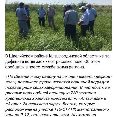
В Шиелийском районе Кызылординской области из-за
дефицита воды засыхают рисовые поля. Об этом
сообщили в пресс-службе акима региона.
«По Шиелийскому району на сегодня имеется дефицит
воды, возникает угроза нехватки поливной воды для
посевов ряда сельхозформирований. В частности, на
рисовых полях общей площадью 720 гектаров
крестьянских хозяйств «Бестам елі», «Алтын дән» и
«Акниет-2» сельского округа Бестам, которые
расположены на участке 115-217 ПК магистрального
канала Р-12, есть засохшие чеки. Несмотря на