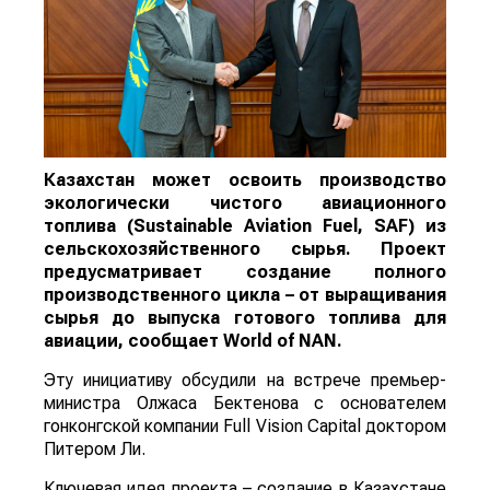
Казахстан может освоить производство
экологически чистого авиационного
топлива (Sustainable Aviation Fuel, SAF) из
сельскохозяйственного сырья. Проект
предусматривает создание полного
производственного цикла – от выращивания
сырья до выпуска готового топлива для
авиации, сообщает
World
of
NAN
.
Эту инициативу обсудили на встрече премьер-
министра Олжаса Бектенова с основателем
гонконгской компании Full Vision Capital доктором
Питером Ли.
Ключевая идея проекта – создание в Казахстане