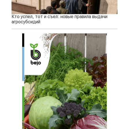
Кто успел, тот и съел: новые правила выдачи
агросубсидий