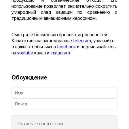
продукцию и органические отходы. Его
использование позволяет значительно сократить
углеродный след авиации по сравнению с
традиционным авиационным керосином.
Смотрите больше интересных агроновостей
Казахстана на нашем канале
telegram
, узнавайте
о важных событиях в
facebook
и подписывайтесь
на
youtube
канал и
instagram
.
Обсуждение