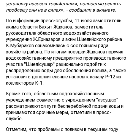
установку насосов хозяйствами, полностью решить
проблему они не в силах», - сообщили в акимате.
По информации пресс-службы, 11 июля заместитель
акима области Бахыт Жаханов, заместитель
руководителя областного водохозяйственного
учреждения Ж.Ерназаров и аким Шиелийского района
К.Мубараков ознакомились с состоянием ряда
хозяйств района. По итогам поездки Жаханов поручил
водохозяйственному предприятию производственного
участка "Шиелісушар" рационально подойти к
распределению воды для обеспечения полива, а также
установить дополнительные насосы к каналу Р-12 из
коллекторов К-1.
Кроме того, областным водохозяйственным
учреждением совместно с учреждением "Қазсушар"
рассматриваются пути бесперебойной подачи воды и
принимаются срочные меры, отметили в пресс-
службе.
Отметим, что проблемы с поливом в текущем году