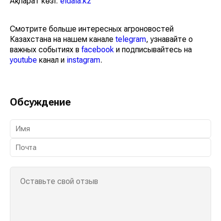
Ақпарат көзі:
eldala.kz
Смотрите больше интересных агроновостей
Казахстана на нашем канале
telegram
, узнавайте о
важных событиях в
facebook
и подписывайтесь на
youtube
канал и
instagram
.
Обсуждение