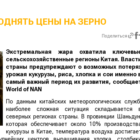
ОДНЯТЬ ЦЕНЫ НА ЗЕРНО
Поделиться
Экстремальная жара охватила ключевы
сельскохозяйственные регионы Китая. Власт
страны предупреждают о возможных потеря
урожая кукурузы, риса, хлопка и сои именно 
самый важный период их развития, сообщае
World
of
NAN
По данным китайских метеорологических служб
наиболее сложная ситуация складывается 
северных регионах страны. В провинции Шаньдун
которая обеспечивает около 10% производств
кукурузы в Китае, температура воздуха достигае
упнейших центров выращивания хлопка, столбик