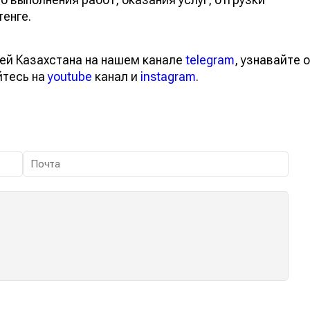
енге.
ей Казахстана на нашем канале
telegram
, узнавайте о
йтесь на
youtube
канал и
instagram
.