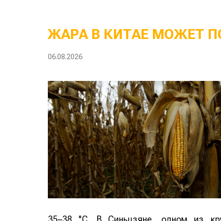
ЖАРА В КИТАЕ МОЖЕТ П
06.08.2026
35–38 °C. В Синьцзяне, одном из кр