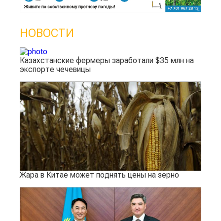
НОВОСТИ
Казахстанские фермеры заработали $35 млн на
экспорте чечевицы
Жара в Китае может поднять цены на зерно