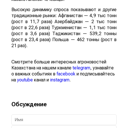
Высокую динамику спроса показывают и другие
традиционные рынки: Афганистан — 4,9 тыс тонн
(рост в 11,7 раза) Азербайджан — 2 тыс тонн
(рост в 22,6 раза) Туркменистан — 1,1 тыс тонн
(рост в 3,6 раза) Таджикистан — 539,2 тонны
(рост в 23,4 раза) Польша — 462 тонны (рост в
21 раз).
Смотрите больше интересных агроновостей
Казахстана на нашем канале
telegram
, узнавайте
о важных событиях в
facebook
и подписывайтесь
на
youtube
канал и
instagram
.
Обсуждение