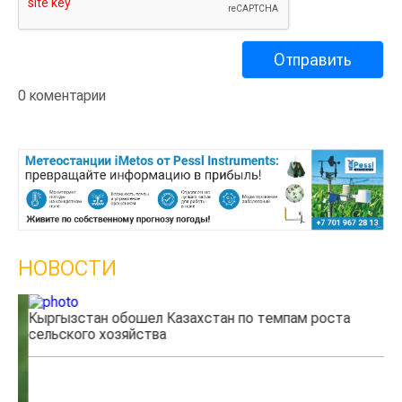
0 коментарии
НОВОСТИ
Кыргызстан обошел Казахстан по темпам роста
Ка
сельского хозяйства
эк