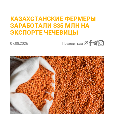
КАЗАХСТАНСКИЕ ФЕРМЕРЫ
ЗАРАБОТАЛИ $35 МЛН НА
ЭКСПОРТЕ ЧЕЧЕВИЦЫ
07.08.2026
Поделиться