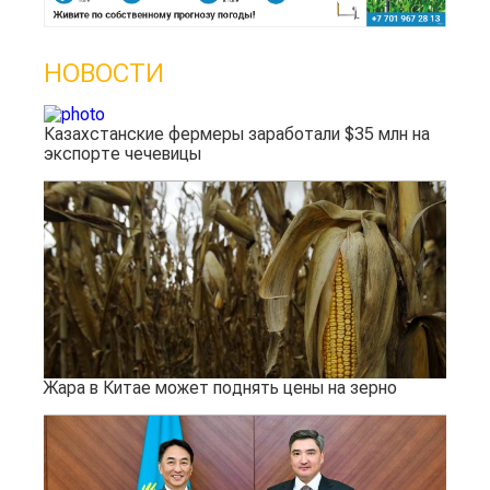
НОВОСТИ
Казахстанские фермеры заработали $35 млн на
экспорте чечевицы
Жара в Китае может поднять цены на зерно