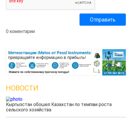
0 коментарии
НОВОСТИ
Кыргызстан обошел Казахстан по темпам роста
Ка
сельского хозяйства
эк