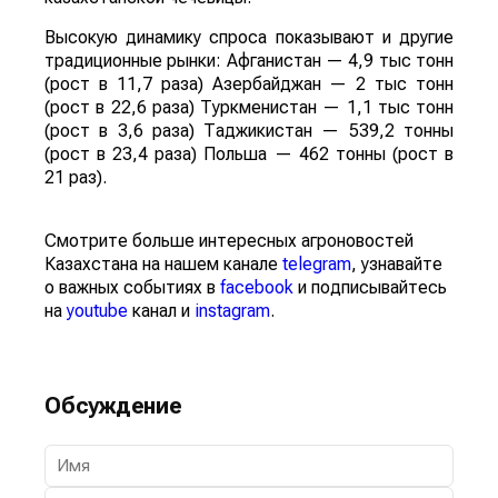
Высокую динамику спроса показывают и другие
традиционные рынки: Афганистан — 4,9 тыс тонн
(рост в 11,7 раза) Азербайджан — 2 тыс тонн
(рост в 22,6 раза) Туркменистан — 1,1 тыс тонн
(рост в 3,6 раза) Таджикистан — 539,2 тонны
(рост в 23,4 раза) Польша — 462 тонны (рост в
21 раз).
Смотрите больше интересных агроновостей
Казахстана на нашем канале
telegram
, узнавайте
о важных событиях в
facebook
и подписывайтесь
на
youtube
канал и
instagram
.
Обсуждение