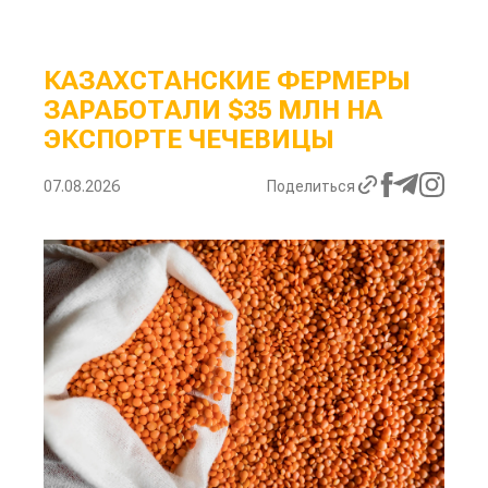
КАЗАХСТАНСКИЕ ФЕРМЕРЫ
ЗАРАБОТАЛИ $35 МЛН НА
ЭКСПОРТЕ ЧЕЧЕВИЦЫ
07.08.2026
Поделиться