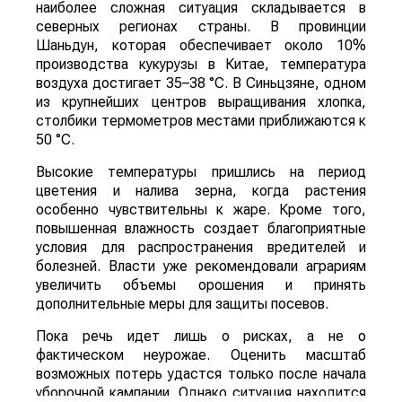
наиболее сложная ситуация складывается в
северных регионах страны. В провинции
Шаньдун, которая обеспечивает около 10%
производства кукурузы в Китае, температура
воздуха достигает 35–38 °C. В Синьцзяне, одном
из крупнейших центров выращивания хлопка,
столбики термометров местами приближаются к
50 °C.
Высокие температуры пришлись на период
цветения и налива зерна, когда растения
особенно чувствительны к жаре. Кроме того,
повышенная влажность создает благоприятные
условия для распространения вредителей и
болезней. Власти уже рекомендовали аграриям
увеличить объемы орошения и принять
дополнительные меры для защиты посевов.
Пока речь идет лишь о рисках, а не о
фактическом неурожае. Оценить масштаб
возможных потерь удастся только после начала
уборочной кампании. Однако ситуация находится