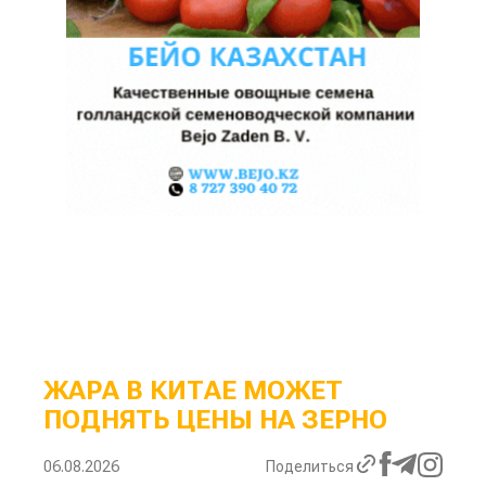
ЖАРА В КИТАЕ МОЖЕТ
ПОДНЯТЬ ЦЕНЫ НА ЗЕРНО
06.08.2026
Поделиться