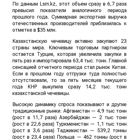
По данным Lsm.kz, этот объем сразу в 6,7 раза
превысил показатели аналогичного периода
прошлого года. Суммарная экспортная выручка
отечественных производителей приблизилась к
отметке в $35 млн.
Казахстанскую чечевицу активно закупают 23
страны мира. Ключевым торговым партнером
остается Турция, которая увеличила закупки в
пять раз и импортировала 63,4 тыс. тонн. Главной
сенсацией отчетного периода стал рынок Китая.
Если в прошлом году отгрузки туда полностью
отсутствовали, то за пять месяцев текущего
года КНР выкупила сразу 14,2 тыс. тонн
казахстанской чечевицы.
Высокую динамику спроса показывают и другие
традиционные рынки: Афганистан — 4,9 тыс тонн
(рост в 11,7 раза) Азербайджан — 2 тыс тонн
(рост в 22,6 раза) Туркменистан — 1,1 тыс тонн
(рост в 3,6 раза) Таджикистан — 539,2 тонны
(рост в 23,4 раза) Польша — 462 тонны (рост в