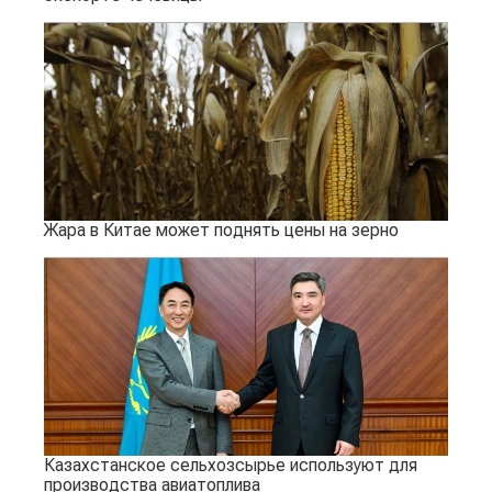
Жара в Китае может поднять цены на зерно
Казахстанское сельхозсырье используют для
производства авиатоплива