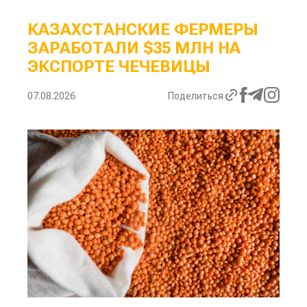
КАЗАХСТАНСКИЕ ФЕРМЕРЫ
ЗАРАБОТАЛИ $35 МЛН НА
ЭКСПОРТЕ ЧЕЧЕВИЦЫ
07.08.2026
Поделиться