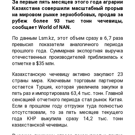
За первые пять месяцев этого года аграрии
Казахстана совершили масштабный прорыв
на мировом рынке зернобобовых, продав за
рубеж более 93 тыс тонн чечевицы,
сообщает
World
of
NAN
.
По данным Lsm.kz, этот объем сразу в 6,7 раза
превысил показатели аналогичного периода
прошлого года. Суммарная экспортная выручка
отечественных производителей приблизилась к
отметке в $35 млн.
Казахстанскую чечевицу активно закупают 23
страны мира. Ключевым торговым партнером
остается Турция, которая увеличила закупки в
пять раз и импортировала 63,4 тыс. тонн. Главной
сенсацией отчетного периода стал рынок Китая.
Если в прошлом году отгрузки туда полностью
отсутствовали, то за пять месяцев текущего
года КНР выкупила сразу 14,2 тыс. тонн
казахстанской чечевицы.