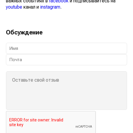
важных событиях в
facebook
и подписывайтесь на
youtube
канал и
instagram
.
Обсуждение