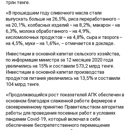
трлн тенге.
«В прошедшем году сливочного масла стали
выпускать больше на 26,5%, риса переработанного –
на 20,1%, колбасных изделий – на 8,2%, макарон – на
6,3%, молока обработанного – на 4,9%,
кисломолочных продуктов – на 4,8%, сыра и творога –
на 4,5%, муки – на 1,6%», – отмечается в докладе.
Инвестиции в основной капитал сельского хозяйства,
по информации министра за 12 месяцев 2020 года
увеличились на 15% и составили 573,2 млрд тенге.
Инвестиции в основной капитал производства
продуктов питания увеличились на 13,5% и составили
104 млрд тенге.
«Продолжающийся рост показателей АПК обеспечен в
основном благодаря слаженной работе фермеров и
своевременному принятию Правительством алгоритма
работы для проведения посевных работ в условиях
пандемии Covid-19, который включал в себя
обеспечение беспрепятственного перемещения