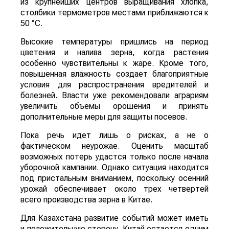
из крупнейших центров выращивания хлопка,
столбики термометров местами приближаются к
50 °C.
Высокие температуры пришлись на период
цветения и налива зерна, когда растения
особенно чувствительны к жаре. Кроме того,
повышенная влажность создает благоприятные
условия для распространения вредителей и
болезней. Власти уже рекомендовали аграриям
увеличить объемы орошения и принять
дополнительные меры для защиты посевов.
Пока речь идет лишь о рисках, а не о
фактическом неурожае. Оценить масштаб
возможных потерь удастся только после начала
уборочной кампании. Однако ситуация находится
под пристальным вниманием, поскольку осенний
урожай обеспечивает около трех четвертей
всего производства зерна в Китае.
Для Казахстана развитие событий может иметь
и положительную сторону. Китай остается одним