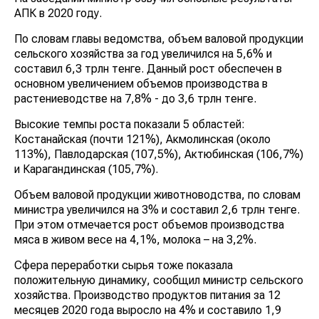
АПК в 2020 году.
По словам главы ведомства, объем валовой продукции
сельского хозяйства за год увеличился на 5,6% и
составил 6,3 трлн тенге. Данный рост обеспечен в
основном увеличением объемов производства в
растениеводстве на 7,8% - до 3,6 трлн тенге.
Высокие темпы роста показали 5 областей:
Костанайская (почти 121%), Акмолинская (около
113%), Павлодарская (107,5%), Актюбинская (106,7%)
и Карагандинская (105,7%).
Объем валовой продукции животноводства, по словам
министра увеличился на 3% и составил 2,6 трлн тенге.
При этом отмечается рост объемов производства
мяса в живом весе на 4,1%, молока – на 3,2%.
Сфера переработки сырья тоже показала
положительную динамику, сообщил министр сельского
хозяйства. Производство продуктов питания за 12
месяцев 2020 года выросло на 4% и составило 1,9