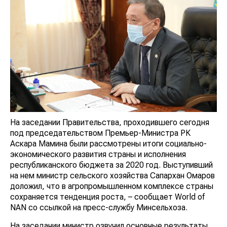
На заседании Правительства, проходившего сегодня
под председательством Премьер-Министра РК
Аскара Мамина были рассмотрены итоги социально-
экономического развития страны и исполнения
республиканского бюджета за 2020 год. Выступивший
на нем министр сельского хозяйства Сапархан Омаров
доложил, что в агропромышленном комплексе страны
сохраняется тенденция роста, – сообщает World of
NAN со ссылкой на пресс-службу Минсельхоза.
На заседании министр озвучил основные результаты