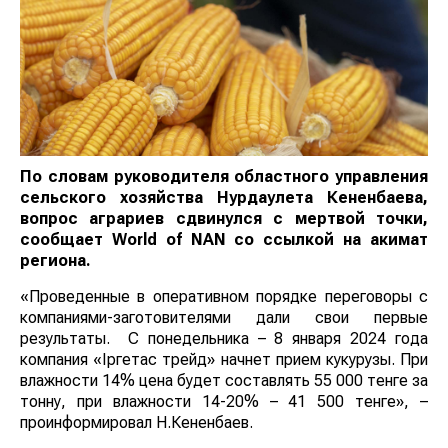
По словам руководителя областного управления
сельского хозяйства Нурдаулета Кененбаева,
вопрос аграриев сдвинулся с мертвой точки,
сообщает
World
of
NAN
со ссылкой на акимат
региона.
«Проведенные в оперативном порядке переговоры с
компаниями-заготовителями дали свои первые
результаты. С понедельника – 8 января 2024 года
компания «Іргетас трейд» начнет прием кукурузы. При
влажности 14% цена будет составлять 55 000 тенге за
тонну, при влажности 14-20% – 41 500 тенге», –
проинформировал Н.Кененбаев.