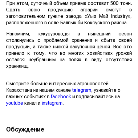
При этом, суточный объем приема составит 500 тонн.
Сдать свою продукцию аграрии смогут в
заготовительном пункте завода «Уыз Май Industry»,
расположенного в селе Балпык би Коксуского района.
Напомним, кукурузоводы в нынешний сезон
столкнулись с проблемой хранения и сбыта своей
продукции, а также низкой закупочной ценой. Все это
привело к тому, что во многих хозяйствах урожай
остался неубранным на полях в виду отсутствия
хранилищ.
Смотрите больше интересных агроновостей
Казахстана на нашем канале
telegram
, узнавайте о
важных событиях в
facebook
и подписывайтесь на
youtube
канал и
instagram
.
Обсуждение