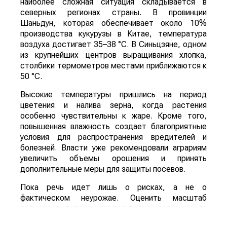
наиболее сложная ситуация складывается в
северных регионах страны. В провинции
Шаньдун, которая обеспечивает около 10%
производства кукурузы в Китае, температура
воздуха достигает 35–38 °C. В Синьцзяне, одном
из крупнейших центров выращивания хлопка,
столбики термометров местами приближаются к
50 °C.
Высокие температуры пришлись на период
цветения и налива зерна, когда растения
особенно чувствительны к жаре. Кроме того,
повышенная влажность создает благоприятные
условия для распространения вредителей и
болезней. Власти уже рекомендовали аграриям
увеличить объемы орошения и принять
дополнительные меры для защиты посевов.
Пока речь идет лишь о рисках, а не о
фактическом неурожае. Оценить масштаб
возможных потерь удастся только после начала
уборочной кампании. Однако ситуация находится