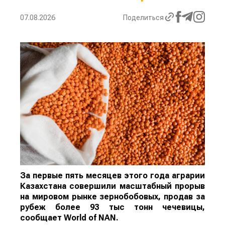
07.08.2026
Поделиться
За первые пять месяцев этого года аграрии
Казахстана совершили масштабный прорыв
на мировом рынке зернобобовых, продав за
рубеж более 93 тыс тонн чечевицы,
сообщает
World
of
NAN
.