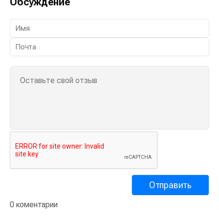
Обсуждение
0 коментарии