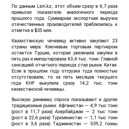
По данным Lsm.kz, этот объем сразу в 6,7 раза
превысил показатели аналогичного периода
прошлого года. Суммарная экспортная выручка
отечественных производителей приблизилась к
отметке в $35 млн.
Казахстанскую чечевицу активно закупают 23
страны мира. Ключевым торговым партнером
остается Турция, которая увеличила закупки в
пять раз и импортировала 63,4 тыс. тонн. Главной
сенсацией отчетного периода стал рынок Китая.
Если в прошлом году отгрузки туда полностью
отсутствовали, то за пять месяцев текущего
года КНР выкупила сразу 14,2 тыс. тонн
казахстанской чечевицы.
Высокую динамику спроса показывают и другие
традиционные рынки: Афганистан — 4,9 тыс тонн
(рост в 11,7 раза) Азербайджан — 2 тыс тонн
(рост в 22,6 раза) Туркменистан — 1,1 тыс тонн
(рост в 3,6 раза) Таджикистан — 539,2 тонны