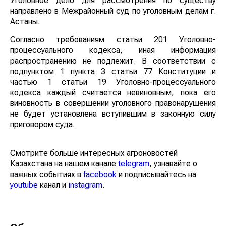
Уголовное дело для рассмотрения по существу
направлено в Межрайонный суд по уголовным делам г.
Астаны.
Согласно требованиям статьи 201 Уголовно-
процессуального кодекса, иная информация
распространению не подлежит. В соответствии с
подпунктом 1 пункта 3 статьи 77 Конституции и
частью 1 статьи 19 Уголовно-процессуального
кодекса каждый считается невиновным, пока его
виновность в совершении уголовного правонарушения
не будет установлена вступившим в законную силу
приговором суда.
Смотрите больше интересных агроновостей
Казахстана на нашем канале
telegram
, узнавайте о
важных событиях в
facebook
и подписывайтесь на
youtube
канал и
instagram
.