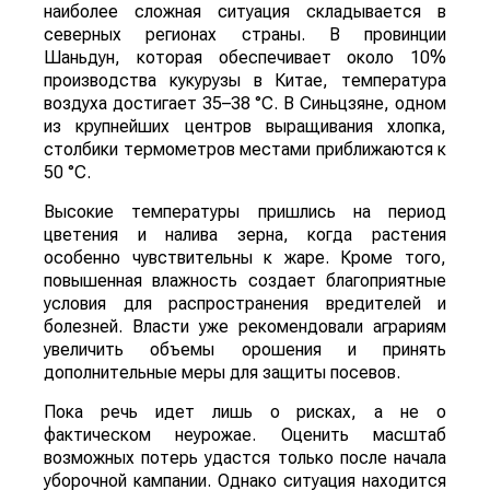
наиболее сложная ситуация складывается в
северных регионах страны. В провинции
Шаньдун, которая обеспечивает около 10%
производства кукурузы в Китае, температура
воздуха достигает 35–38 °C. В Синьцзяне, одном
из крупнейших центров выращивания хлопка,
столбики термометров местами приближаются к
50 °C.
Высокие температуры пришлись на период
цветения и налива зерна, когда растения
особенно чувствительны к жаре. Кроме того,
повышенная влажность создает благоприятные
условия для распространения вредителей и
болезней. Власти уже рекомендовали аграриям
увеличить объемы орошения и принять
дополнительные меры для защиты посевов.
Пока речь идет лишь о рисках, а не о
фактическом неурожае. Оценить масштаб
возможных потерь удастся только после начала
уборочной кампании. Однако ситуация находится