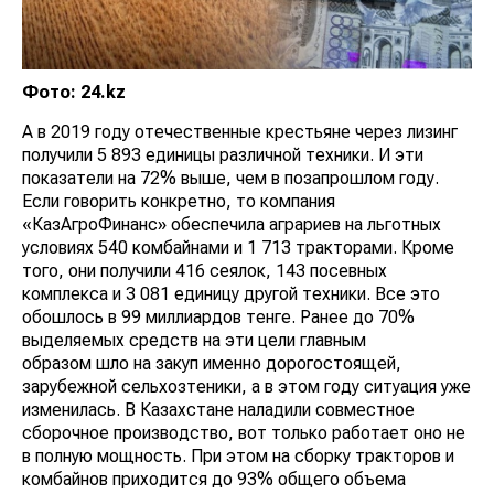
Фото: 24.kz
А в 2019 году отечественные крестьяне через лизинг
получили 5 893 единицы различной техники. И эти
показатели на 72% выше, чем в позапрошлом году.
Если говорить конкретно, то компания
«КазАгроФинанс» обеспечила аграриев на льготных
условиях 540 комбайнами и 1 713 тракторами. Кроме
того, они получили 416 сеялок, 143 посевных
комплекса и 3 081 единицу другой техники. Все это
обошлось в 99 миллиардов тенге. Ранее до 70%
выделяемых средств на эти цели главным
образом шло на закуп именно дорогостоящей,
зарубежной сельхозтеники, а в этом году ситуация уже
изменилась. В Казахстане наладили совместное
сборочное производство, вот только работает оно не
в полную мощность. При этом на сборку тракторов и
комбайнов приходится до 93% общего объема