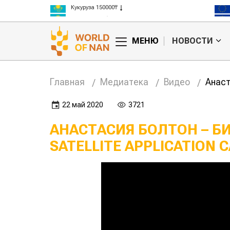
Кукуруза 150000₸
Рис 300000₸
Пшеница 3 класс 125000₸
МЕНЮ
НОВОСТИ
Главная
Медиатека
Видео
Анаст
22 май 2020
3721
АНАСТАСИЯ БОЛТОН – 
SATELLITE APPLICATION 