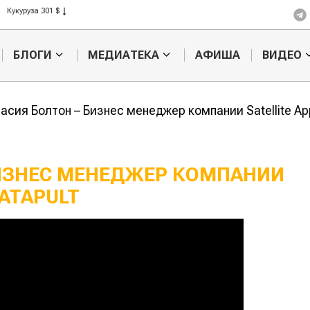
Кукуруза 301 $
Рис 408 $
Пшеница 423 $
БЛОГИ
МЕДИАТЕКА
АФИША
ВИДЕО
асия Болтон – Бизнес менеджер компании Satellite App
БИЗНЕС МЕНЕДЖЕР КОМПАНИИ
CATAPULT