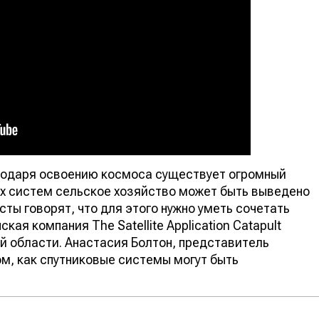
агодаря освоению космоса существует огромный
ых систем сельское хозяйство может быть выведено
сты говорят, что для этого нужно уметь сочетать
кая компания The Satellite Application Catapult
й области. Анастасия Болтон, представитель
ом, как спутниковые системы могут быть