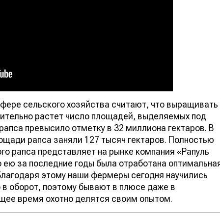
сфере сельского хозяйства считают, что выращивать
емительно растет число площадей, выделяемых под
рапса превысило отметку в 32 миллиона гектаров. В
ощади рапса заняли 127 тысяч гектаров. Полностью
го рапса представляет на рынке компания «Рапуль
то ею за последние годы была отработана оптимальна
Благодаря этому наши фермеры сегодня научились
о в оборот, поэтому бывают в плюсе даже в
ящее время охотно делятся своим опытом.