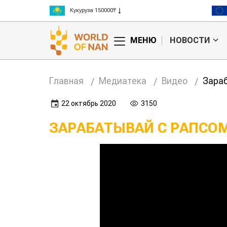
Кукуруза 150000₸
Рис 300000₸
Пшеница 3 класс 125000₸
МЕНЮ
НОВОСТИ
Главная
Медиатека
Видео
Зараб
22 октябрь 2020
3150
ЗАРАБАТЫВАЙ С РАПСОМ