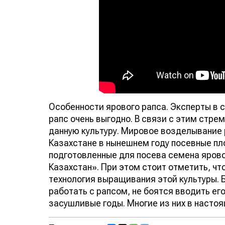
Особенности ярового рапса. Эксперты в 
рапс очень выгодно. В связи с этим стр
данную культуру. Мировое возделывание 
Казахстане в нынешнем году посевные пл
подготовленные для посева семена ярово
Казахстан». При этом стоит отметить, ч
технология выращивания этой культуры. 
работать с рапсом, не боятся вводить ег
засушливые годы. Многие из них в насто