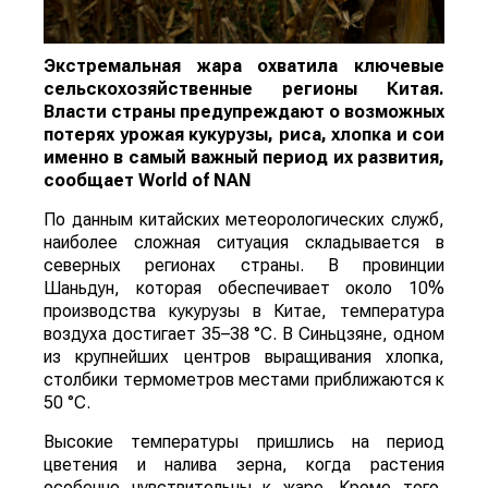
Экстремальная жара охватила ключевые
сельскохозяйственные регионы Китая.
Власти страны предупреждают о возможных
потерях урожая кукурузы, риса, хлопка и сои
именно в самый важный период их развития,
сообщает
World
of
NAN
По данным китайских метеорологических служб,
наиболее сложная ситуация складывается в
северных регионах страны. В провинции
Шаньдун, которая обеспечивает около 10%
производства кукурузы в Китае, температура
воздуха достигает 35–38 °C. В Синьцзяне, одном
из крупнейших центров выращивания хлопка,
столбики термометров местами приближаются к
50 °C.
Высокие температуры пришлись на период
цветения и налива зерна, когда растения
особенно чувствительны к жаре. Кроме того,