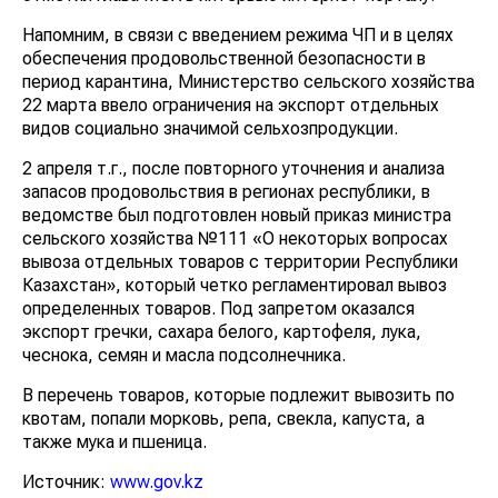
Напомним, в связи с введением режима ЧП и в целях
обеспечения продовольственной безопасности в
период карантина, Министерство сельского хозяйства
22 марта ввело ограничения на экспорт отдельных
видов социально значимой сельхозпродукции.
2 апреля т.г., после повторного уточнения и анализа
запасов продовольствия в регионах республики, в
ведомстве был подготовлен новый приказ министра
сельского хозяйства №111 «О некоторых вопросах
вывоза отдельных товаров с территории Республики
Казахстан», который четко регламентировал вывоз
определенных товаров. Под запретом оказался
экспорт гречки, сахара белого, картофеля, лука,
чеснока, семян и масла подсолнечника.
В перечень товаров, которые подлежит вывозить по
квотам, попали морковь, репа, свекла, капуста, а
также мука и пшеница.
Источник:
www.gov.kz