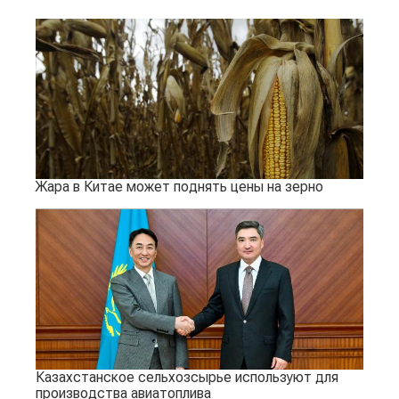
Жара в Китае может поднять цены на зерно
Казахстанское сельхозсырье используют для
производства авиатоплива