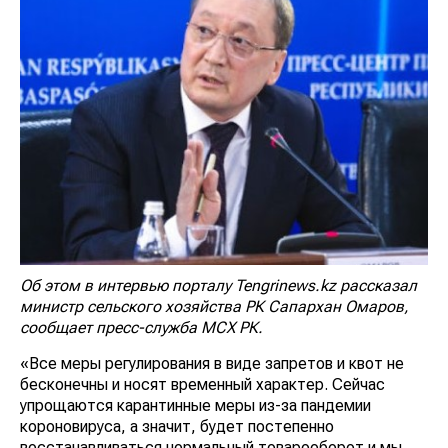
Об этом в интервью порталу Tengrinews.kz рассказал
министр сельского хозяйства РК Сапархан Омаров,
сообщает пресс-служба МСХ РК.
«Все меры регулирования в виде запретов и квот не
бесконечны и носят временный характер. Сейчас
упрощаются карантинные меры из-за пандемии
короновируса, а значит, будет постепенно
восстанавливаться нормальный товарооборот и мы