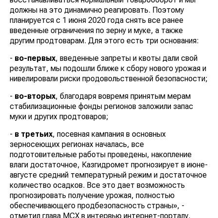
должны на это динамично реагировать. Поэтому
планируется с 1 июня 2020 года снять все ранее
введенные ограничения по зерну и муке, а также
другим продтоварам. Для этого есть три основания:
-
во-первых
, введенные запреты и квоты дали свой
результат, мы подошли ближе к сбору нового урожая и
нивелировали риски продовольственной безопасности;
-
во-вторых
, благодаря вовремя принятым мерам
стабилизационные фонды регионов заложили запас
муки и других продтоваров;
-
в третьих
, посевная кампания в основных
зерносеющих регионах началась, все
подготовительные работы проведены, накопление
влаги достаточное, Казгидромет прогнозирует в июне-
августе средний температурный режим и достаточное
количество осадков. Все это дает возможность
прогнозировать получение урожая, полностью
обеспечивающего продбезопасность страны», -
отметил глава МСХ в интервью интернет-порталу.