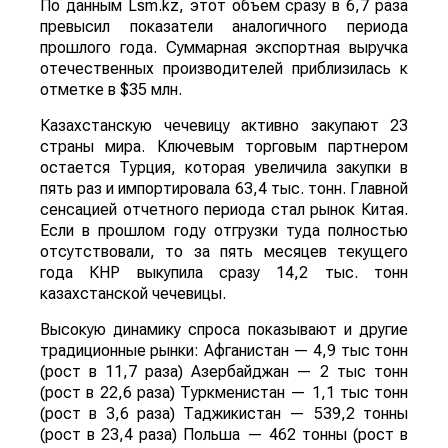
По данным Lsm.kz, этот объем сразу в 6,7 раза
превысил показатели аналогичного периода
прошлого года. Суммарная экспортная выручка
отечественных производителей приблизилась к
отметке в $35 млн.
Казахстанскую чечевицу активно закупают 23
страны мира. Ключевым торговым партнером
остается Турция, которая увеличила закупки в
пять раз и импортировала 63,4 тыс. тонн. Главной
сенсацией отчетного периода стал рынок Китая.
Если в прошлом году отгрузки туда полностью
отсутствовали, то за пять месяцев текущего
года КНР выкупила сразу 14,2 тыс. тонн
казахстанской чечевицы.
Высокую динамику спроса показывают и другие
традиционные рынки: Афганистан — 4,9 тыс тонн
(рост в 11,7 раза) Азербайджан — 2 тыс тонн
(рост в 22,6 раза) Туркменистан — 1,1 тыс тонн
(рост в 3,6 раза) Таджикистан — 539,2 тонны
(рост в 23,4 раза) Польша — 462 тонны (рост в