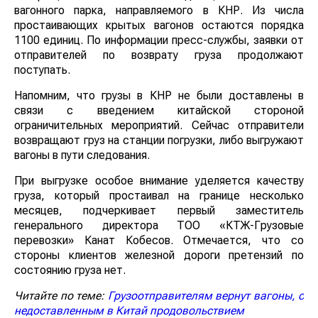
вагонного парка, направляемого в КНР. Из числа
простаивающих крытых вагонов остаются порядка
1100 единиц. По информации пресс-службы, заявки от
отправителей по возврату груза продолжают
поступать.
Напомним, что грузы в КНР не были доставлены в
связи с введением китайской стороной
ограничительных мероприятий. Сейчас отправители
возвращают груз на станции погрузки, либо выгружают
вагоны в пути следования.
При выгрузке особое внимание уделяется качеству
груза, который простаивал на границе несколько
месяцев, подчеркивает первый заместитель
генерального директора ТОО «КТЖ-Грузовые
перевозки» Канат Кобесов. Отмечается, что со
стороны клиентов железной дороги претензий по
состоянию груза нет.
Читайте по теме:
Грузоотправителям вернут вагоны, с
недоставленным в Китай продовольствием