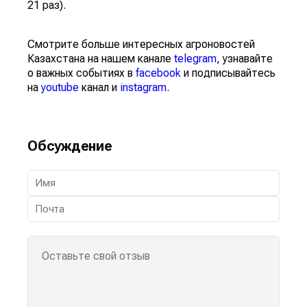
21 раз).
Смотрите больше интересных агроновостей
Казахстана на нашем канале
telegram
, узнавайте
о важных событиях в
facebook
и подписывайтесь
на
youtube
канал и
instagram
.
Обсуждение