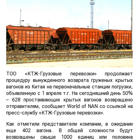
ТОО «КТЖ-Грузовые перевозки» продолжает
процедуру вынужденного возврата груженых крытых
вагонов из Китая на первоначальные станции погрузки,
объявленную с 1 апреля т.г. На сегодняшний день 50%
– 628 простаивающих крытых вагонов возвращено
отправителям, сообщает World of NAN со ссылкой на
пресс-службу «КТЖ-Грузовые перевозки».
Как отметили представители компании, в ожидании
еще 402 вагона. В общей сложности будут
возвращены свыше 1000 единиц или половина