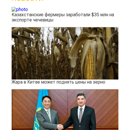
Казахстанские фермеры заработали $35 млн на
экспорте чечевицы
Жара в Китае может поднять цены на зерно