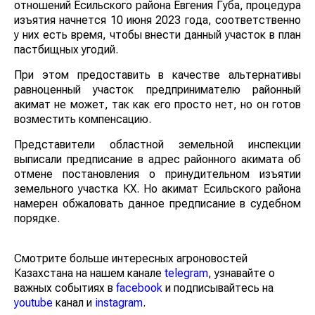
отношений Есильского района Евгения Губа, процедура
изъятия начнется 10 июня 2023 года, соответственно
у них есть время, чтобы внести данный участок в план
пастбищных угодий.
При этом предоставить в качестве альтернативы
равноценный участок предпринимателю районный
акимат не может, так как его просто нет, но он готов
возместить компенсацию.
Представители областной земельной инспекции
выписали предписание в адрес районного акимата об
отмене постановления о принудительном изъятии
земельного участка КХ. Но акимат Есильского района
намерен обжаловать данное предписание в судебном
порядке.
Смотрите больше интересных агроновостей
Казахстана на нашем канале
telegram
, узнавайте о
важных событиях в
facebook
и подписывайтесь на
youtube
канал и
instagram
.