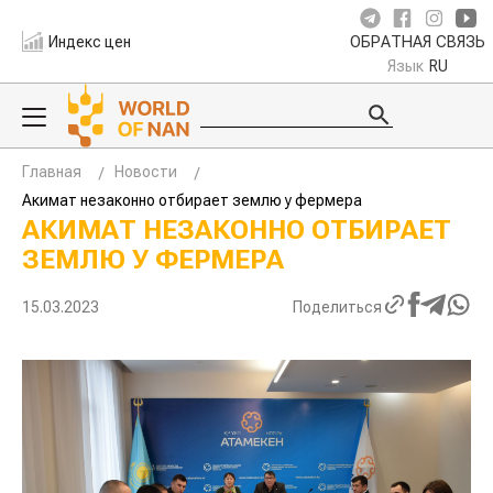
Индекс цен
ОБРАТНАЯ СВЯЗЬ
Язык
RU
Главная
Новости
Акимат незаконно отбирает землю у фермера
АКИМАТ НЕЗАКОННО ОТБИРАЕТ
ЗЕМЛЮ У ФЕРМЕРА
15.03.2023
Поделиться