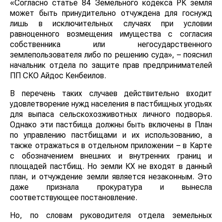
«Согласно статье 84 Земельного кодекса РК земля
может быть принудительно отчуждена для госнужд
лишь в исключительных случаях при условии
равноценного возмещения имущества с согласия
собственника или негосударственного
землепользователя либо по решению суда», – пояснил
начальник отдела по защите прав предпринимателей
ПП СКО Айдос Кенбеилов.
В перечень таких случаев действительно входит
удовлетворение нужд населения в пастбищных угодьях
для выпаса сельскохозживотных личного подворья.
Однако эти пастбища должны быть включены в План
по управлению пастбищами и их использованию, а
также отражаться в отдельном приложении – в Карте
с обозначением внешних и внутренних границ и
площадей пастбищ. Но земли КХ не входят в данный
план, и отчуждение земли является незаконным. Это
даже признала прокуратура и вынесла
соответствующее постановление.
Но, по словам руководителя отдела земельных