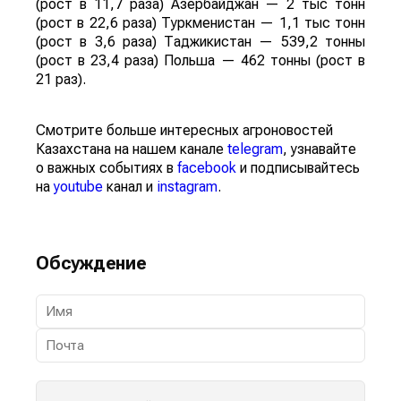
(рост в 11,7 раза) Азербайджан — 2 тыс тонн
(рост в 22,6 раза) Туркменистан — 1,1 тыс тонн
(рост в 3,6 раза) Таджикистан — 539,2 тонны
(рост в 23,4 раза) Польша — 462 тонны (рост в
21 раз).
Смотрите больше интересных агроновостей
Казахстана на нашем канале
telegram
, узнавайте
о важных событиях в
facebook
и подписывайтесь
на
youtube
канал и
instagram
.
Обсуждение