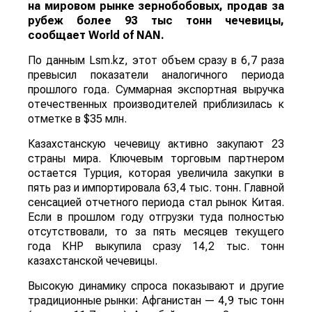
на мировом рынке зернобобовых, продав за
рубеж более 93 тыс тонн чечевицы,
сообщает
World
of
NAN
.
По данным Lsm.kz, этот объем сразу в 6,7 раза
превысил показатели аналогичного периода
прошлого года. Суммарная экспортная выручка
отечественных производителей приблизилась к
отметке в $35 млн.
Казахстанскую чечевицу активно закупают 23
страны мира. Ключевым торговым партнером
остается Турция, которая увеличила закупки в
пять раз и импортировала 63,4 тыс. тонн. Главной
сенсацией отчетного периода стал рынок Китая.
Если в прошлом году отгрузки туда полностью
отсутствовали, то за пять месяцев текущего
года КНР выкупила сразу 14,2 тыс. тонн
казахстанской чечевицы.
Высокую динамику спроса показывают и другие
традиционные рынки: Афганистан — 4,9 тыс тонн