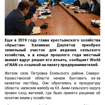
Еще в 2019 году глава крестьянского хозяйства
«Арыстан» Каламкас Даулетов приобрел
земельный участок для ведения сельского
хозяйства, а в конце прошлого года местный
акимат вдруг решил его изъять, сообщает
World
of
NAN
со ссылкой на палату предпринимателей.
Жители села Петровка Есильского района Северо-
Казахстанской области начали бунтовать из-за
нехватки пастбищ. Они обратились в прокуратуру
области, написали жалобу на КХ. Аким сельского округа
провел сход жителей, где было принято решение об
изъятии земли у хозяйства.