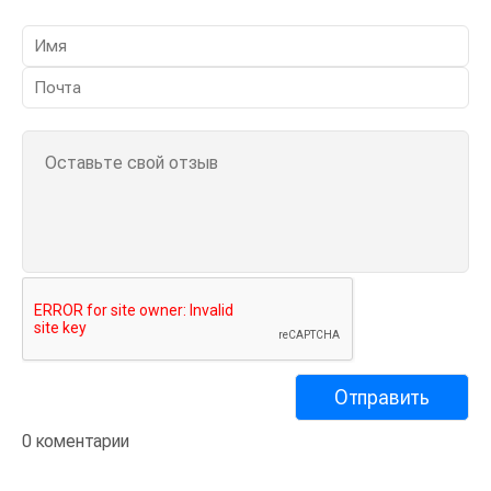
0 коментарии