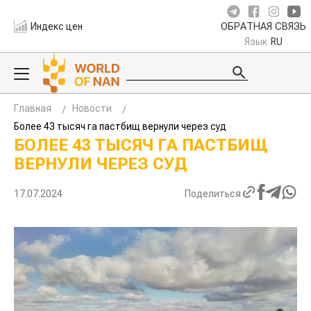
Индекс цен
ОБРАТНАЯ СВЯЗЬ
Язык
RU
Главная
Новости
Более 43 тысяч га пастбищ вернули через суд
БОЛЕЕ 43 ТЫСЯЧ ГА ПАСТБИЩ
ВЕРНУЛИ ЧЕРЕЗ СУД
17.07.2024
Поделиться