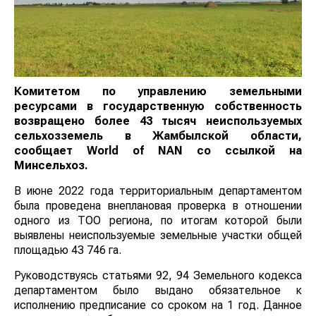
Комитетом по управлению земельными
ресурсами в государственную собственность
возвращено более 43 тысяч неиспользуемых
сельхозземель в Жамбылской области,
сообщает
World
of
NAN
со ссылкой на
Минсельхоз.
В июне 2022 года территориальным департаментом
была проведена внеплановая проверка в отношении
одного из ТОО региона, по итогам которой были
выявлены неиспользуемые земельные участки общей
площадью 43 746 га.
Руководствуясь статьями 92, 94 Земельного кодекса
департаментом было выдано обязательное к
исполнению предписание со сроком на 1 год. Данное