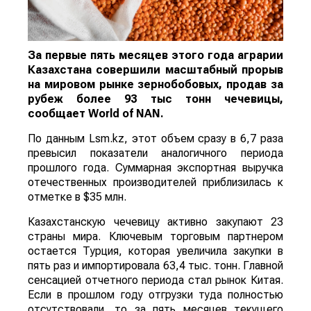
За первые пять месяцев этого года аграрии
Казахстана совершили масштабный прорыв
на мировом рынке зернобобовых, продав за
рубеж более 93 тыс тонн чечевицы,
сообщает
World
of
NAN
.
По данным Lsm.kz, этот объем сразу в 6,7 раза
превысил показатели аналогичного периода
прошлого года. Суммарная экспортная выручка
отечественных производителей приблизилась к
отметке в $35 млн.
Казахстанскую чечевицу активно закупают 23
страны мира. Ключевым торговым партнером
остается Турция, которая увеличила закупки в
пять раз и импортировала 63,4 тыс. тонн. Главной
сенсацией отчетного периода стал рынок Китая.
Если в прошлом году отгрузки туда полностью
отсутствовали, то за пять месяцев текущего