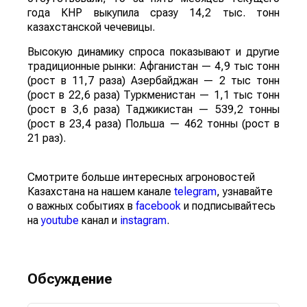
года КНР выкупила сразу 14,2 тыс. тонн
казахстанской чечевицы.
Высокую динамику спроса показывают и другие
традиционные рынки: Афганистан — 4,9 тыс тонн
(рост в 11,7 раза) Азербайджан — 2 тыс тонн
(рост в 22,6 раза) Туркменистан — 1,1 тыс тонн
(рост в 3,6 раза) Таджикистан — 539,2 тонны
(рост в 23,4 раза) Польша — 462 тонны (рост в
21 раз).
Смотрите больше интересных агроновостей
Казахстана на нашем канале
telegram
, узнавайте
о важных событиях в
facebook
и подписывайтесь
на
youtube
канал и
instagram
.
Обсуждение