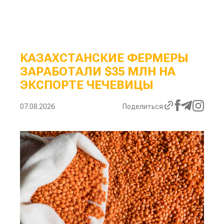
КАЗАХСТАНСКИЕ ФЕРМЕРЫ
ЗАРАБОТАЛИ $35 МЛН НА
ЭКСПОРТЕ ЧЕЧЕВИЦЫ
07.08.2026
Поделиться