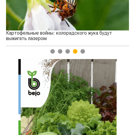
Картофельные войны: колорадского жука будут
выжигать лазером
1
2
3
4
5