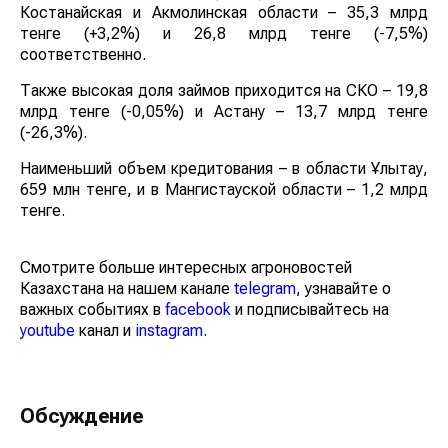
Костанайская и Акмолинская области – 35,3 млрд
тенге (+3,2%) и 26,8 млрд тенге (-7,5%)
соответственно.
Также высокая доля займов приходится на СКО – 19,8
млрд тенге (-0,05%) и Астану – 13,7 млрд тенге
(-26,3%).
Наименьший объем кредитования – в области Ұлытау,
659 млн тенге, и в Мангистауской области – 1,2 млрд
тенге.
Смотрите больше интересных агроновостей
Казахстана на нашем канале
telegram
, узнавайте о
важных событиях в
facebook
и подписывайтесь на
youtube
канал и
instagram
.
Обсуждение