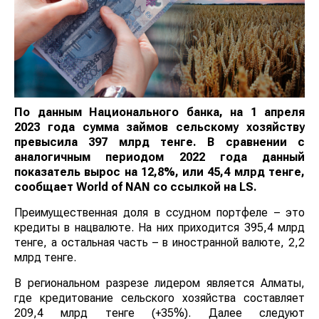
По данным Национального банка, на 1 апреля
2023 года сумма займов сельскому хозяйству
превысила 397 млрд тенге. В сравнении с
аналогичным периодом 2022 года данный
показатель вырос на 12,8%, или 45,4 млрд тенге,
сообщает
World
of
NAN
со ссылкой на
LS
.
Преимущественная доля в ссудном портфеле – это
кредиты в нацвалюте. На них приходится 395,4 млрд
тенге, а остальная часть – в иностранной валюте, 2,2
млрд тенге.
В региональном разрезе лидером является Алматы,
где кредитование сельского хозяйства составляет
209,4 млрд тенге (+35%). Далее следуют