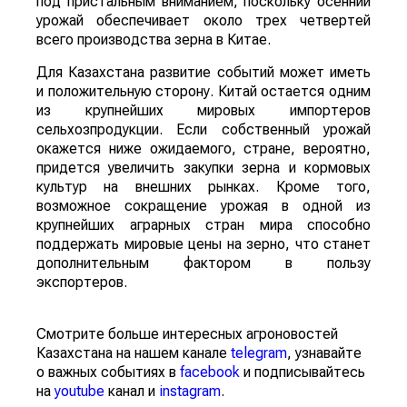
под пристальным вниманием, поскольку осенний
урожай обеспечивает около трех четвертей
всего производства зерна в Китае.
Для Казахстана развитие событий может иметь
и положительную сторону. Китай остается одним
из крупнейших мировых импортеров
сельхозпродукции. Если собственный урожай
окажется ниже ожидаемого, стране, вероятно,
придется увеличить закупки зерна и кормовых
культур на внешних рынках. Кроме того,
возможное сокращение урожая в одной из
крупнейших аграрных стран мира способно
поддержать мировые цены на зерно, что станет
дополнительным фактором в пользу
экспортеров.
Смотрите больше интересных агроновостей
Казахстана на нашем канале
telegram
, узнавайте
о важных событиях в
facebook
и подписывайтесь
на
youtube
канал и
instagram
.