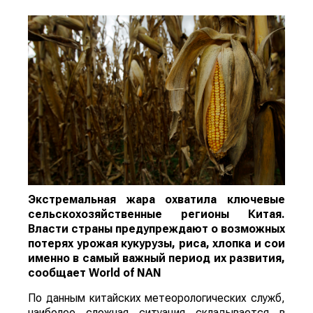
Экстремальная жара охватила ключевые
сельскохозяйственные регионы Китая.
Власти страны предупреждают о возможных
потерях урожая кукурузы, риса, хлопка и сои
именно в самый важный период их развития,
сообщает
World
of
NAN
По данным китайских метеорологических служб,
наиболее сложная ситуация складывается в