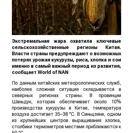
Экстремальная жара охватила ключевые
сельскохозяйственные регионы Китая.
Власти страны предупреждают о возможных
потерях урожая кукурузы, риса, хлопка и сои
именно в самый важный период их развития,
сообщает
World
of
NAN
По данным китайских метеорологических служб,
наиболее сложная ситуация складывается в
северных регионах страны. В провинции
Шаньдун, которая обеспечивает около 10%
производства кукурузы в Китае, температура
воздуха достигает 35–38 °C. В Синьцзяне, одном
из крупнейших центров выращивания хлопка,
столбики термометров местами приближаются к
50 °C.