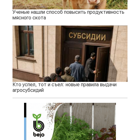
Ученые нашли способ повысить продуктивность
мясного скота
Кто успел, тот и съел: новые правила выдачи
агросубсидий