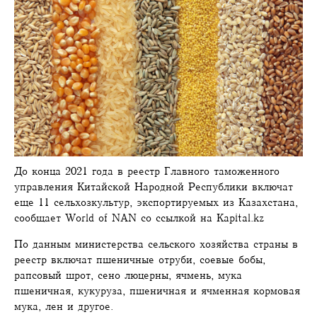
До конца 2021 года в реестр Главного таможенного
управления Китайской Народной Республики включат
еще 11 сельхозкультур, экспортируемых из Казахстана,
сообщает World of NAN со ссылкой на Kapital.kz
По данным министерства сельского хозяйства страны в
реестр включат пшеничные отруби, соевые бобы,
рапсовый шрот, сено люцерны, ячмень, мука
пшеничная, кукуруза, пшеничная и ячменная кормовая
мука, лен и другое.