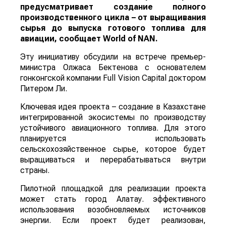
предусматривает создание полного
производственного цикла – от выращивания
сырья до выпуска готового топлива для
авиации, сообщает
World
of
NAN
.
Эту инициативу обсудили на встрече премьер-
министра Олжаса Бектенова с основателем
гонконгской компании Full Vision Capital доктором
Питером Ли.
Ключевая идея проекта – создание в Казахстане
интегрированной экосистемы по производству
устойчивого авиационного топлива. Для этого
планируется использовать
сельскохозяйственное сырье, которое будет
выращиваться и перерабатываться внутри
страны.
Пилотной площадкой для реализации проекта
может стать город Алатау. эффективного
использования возобновляемых источников
энергии. Если проект будет реализован,