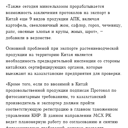
«Также сегодня минсельхозом прорабатывается
возможность заключения протоколов на экспорт в
Китай еще 9 видов продукции АПК, включая
картофель, свекловичный жом, сафлор, горох, чечевицу,
рапс, овсяные хлопья и крупы, жмых, шрот», –
добавили в ведомстве.
Основной проблемой при экспорте растениеводческой
продукции на территорию Китая является
необходимость предварительной инспекции со стороны
китайских сертифицирующих органов, которые
выезжают на казахстанские предприятия для проверки.
«Кроме того, если по ввозимой в Китай
продовольственной продукции подписан Протокол по
фитосанитарным требованиям, то казахстанский
производитель и экспортер должен пройти
соответствующую регистрацию в главном таможенном
управлении КНР. В данном направлении МСХ РК
ведет планомерную работу по согласованию и снятию