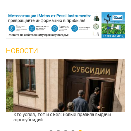
НОВОСТИ
Кто успел, тот и съел: новые правила выдачи
Ка
агросубсидий
пр