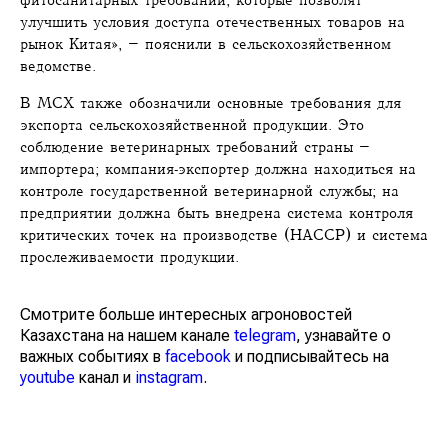
фитосанитарных требований, которые позволят
улучшить условия доступа отечественных товаров на
рынок Китая», – пояснили в сельскохозяйственном
ведомстве.
В МСХ также обозначили основные требования для
экспорта сельскохозяйственной продукции. Это
соблюдение ветеринарных требований страны –
импортера; компания-экспортер должна находиться на
контроле государственной ветеринарной службы; на
предприятии должна быть внедрена система контроля
критических точек на производстве (HACCP) и система
прослеживаемости продукции.
Смотрите больше интересных агроновостей
Казахстана на нашем канале
telegram
, узнавайте о
важных событиях в
facebook
и подписывайтесь на
youtube
канал и
instagram
.