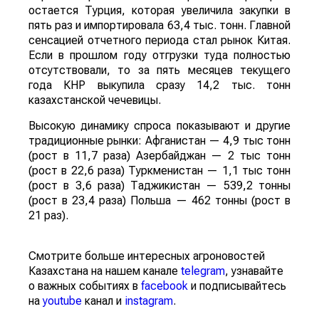
остается Турция, которая увеличила закупки в
пять раз и импортировала 63,4 тыс. тонн. Главной
сенсацией отчетного периода стал рынок Китая.
Если в прошлом году отгрузки туда полностью
отсутствовали, то за пять месяцев текущего
года КНР выкупила сразу 14,2 тыс. тонн
казахстанской чечевицы.
Высокую динамику спроса показывают и другие
традиционные рынки: Афганистан — 4,9 тыс тонн
(рост в 11,7 раза) Азербайджан — 2 тыс тонн
(рост в 22,6 раза) Туркменистан — 1,1 тыс тонн
(рост в 3,6 раза) Таджикистан — 539,2 тонны
(рост в 23,4 раза) Польша — 462 тонны (рост в
21 раз).
Смотрите больше интересных агроновостей
Казахстана на нашем канале
telegram
, узнавайте
о важных событиях в
facebook
и подписывайтесь
на
youtube
канал и
instagram
.