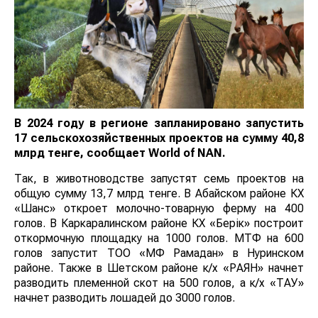
В 2024 году в регионе запланировано запустить
17 сельскохозяйственных проектов на сумму 40,8
млрд тенге, сообщает
World
of
NAN
.
Так, в животноводстве запустят семь проектов на
общую сумму 13,7 млрд тенге. В Абайском районе КХ
«Шанс» откроет молочно-товарную ферму на 400
голов. В Каркаралинском районе КХ «Берік» построит
откормочную площадку на 1000 голов. МТФ на 600
голов запустит ТОО «МФ Рамадан» в Нуринском
районе. Также в Шетском районе к/х «РАЯН» начнет
разводить племенной скот на 500 голов, а к/х «ТАУ»
начнет разводить лошадей до 3000 голов.