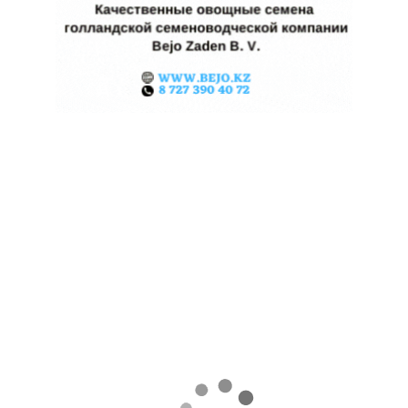
КАЗАХСТАНСКИЕ ФЕРМЕРЫ
ЗАРАБОТАЛИ $35 МЛН НА
ЭКСПОРТЕ ЧЕЧЕВИЦЫ
07.08.2026
Поделиться