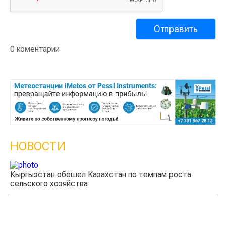
0 коментарии
НОВОСТИ
Кыргызстан обошел Казахстан по темпам роста
Ка
сельского хозяйства
эк