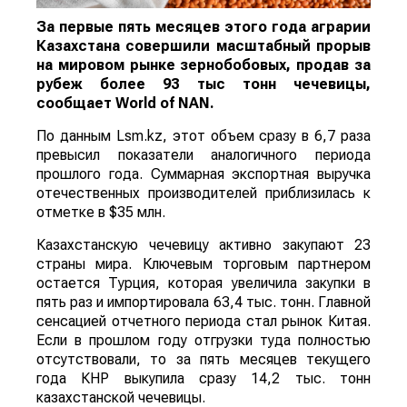
За первые пять месяцев этого года аграрии
Казахстана совершили масштабный прорыв
на мировом рынке зернобобовых, продав за
рубеж более 93 тыс тонн чечевицы,
сообщает
World
of
NAN
.
По данным Lsm.kz, этот объем сразу в 6,7 раза
превысил показатели аналогичного периода
прошлого года. Суммарная экспортная выручка
отечественных производителей приблизилась к
отметке в $35 млн.
Казахстанскую чечевицу активно закупают 23
страны мира. Ключевым торговым партнером
остается Турция, которая увеличила закупки в
пять раз и импортировала 63,4 тыс. тонн. Главной
сенсацией отчетного периода стал рынок Китая.
Если в прошлом году отгрузки туда полностью
отсутствовали, то за пять месяцев текущего
года КНР выкупила сразу 14,2 тыс. тонн
казахстанской чечевицы.