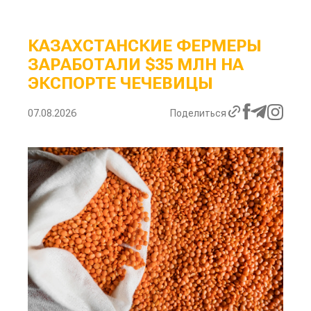
КАЗАХСТАНСКИЕ ФЕРМЕРЫ
ЗАРАБОТАЛИ $35 МЛН НА
ЭКСПОРТЕ ЧЕЧЕВИЦЫ
07.08.2026
Поделиться