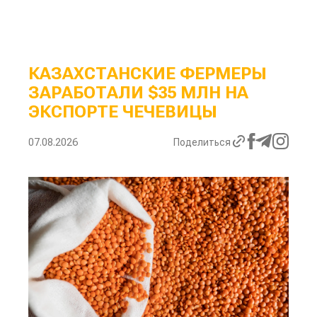
КАЗАХСТАНСКИЕ ФЕРМЕРЫ
ЗАРАБОТАЛИ $35 МЛН НА
ЭКСПОРТЕ ЧЕЧЕВИЦЫ
07.08.2026
Поделиться