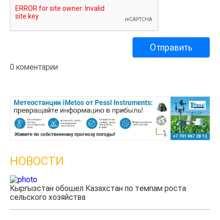
0 коментарии
НОВОСТИ
Казахстанские фермеры заработали $35 млн на
экспорте чечевицы