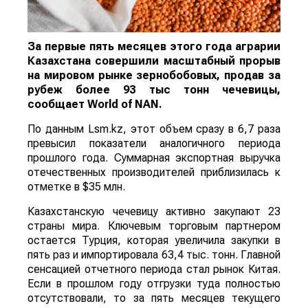
За первые пять месяцев этого года аграрии
Казахстана совершили масштабный прорыв
на мировом рынке зернобобовых, продав за
рубеж более 93 тыс тонн чечевицы,
сообщает
World
of
NAN
.
По данным Lsm.kz, этот объем сразу в 6,7 раза
превысил показатели аналогичного периода
прошлого года. Суммарная экспортная выручка
отечественных производителей приблизилась к
отметке в $35 млн.
Казахстанскую чечевицу активно закупают 23
страны мира. Ключевым торговым партнером
остается Турция, которая увеличила закупки в
пять раз и импортировала 63,4 тыс. тонн. Главной
сенсацией отчетного периода стал рынок Китая.
Если в прошлом году отгрузки туда полностью
отсутствовали, то за пять месяцев текущего