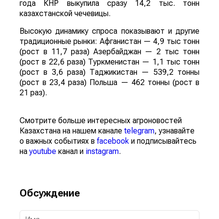
года КНР выкупила сразу 14,2 тыс. тонн
казахстанской чечевицы.
Высокую динамику спроса показывают и другие
традиционные рынки: Афганистан — 4,9 тыс тонн
(рост в 11,7 раза) Азербайджан — 2 тыс тонн
(рост в 22,6 раза) Туркменистан — 1,1 тыс тонн
(рост в 3,6 раза) Таджикистан — 539,2 тонны
(рост в 23,4 раза) Польша — 462 тонны (рост в
21 раз).
Смотрите больше интересных агроновостей
Казахстана на нашем канале
telegram
, узнавайте
о важных событиях в
facebook
и подписывайтесь
на
youtube
канал и
instagram
.
Обсуждение