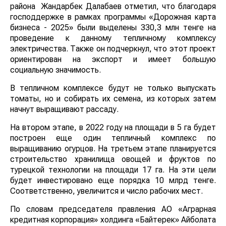
района Жандарбек Далабаев отметил, что благодаря
господдержке в рамках программы «Дорожная карта
бизнеса - 2025» были выделены 330,3 млн тенге на
проведение к данному тепличному комплексу
электричества. Также он подчеркнул, что этот проект
ориентирован на экспорт и имеет большую
социальную значимость.
В тепличном комплексе будут не только выпускать
томаты, но и собирать их семена, из которых затем
начнут выращивают рассаду.
На втором этапе, в 2022 году на площади в 5 га будет
построен еще один тепличный комплекс по
выращиванию огурцов. На третьем этапе планируется
строительство хранилища овощей и фруктов по
турецкой технологии на площади 17 га. На эти цели
будет инвестировано еще порядка 10 млрд тенге.
Соответственно, увеличится и число рабочих мест.
По словам председателя правления АО «Аграрная
кредитная корпорация» холдинга «Байтерек» Айболата