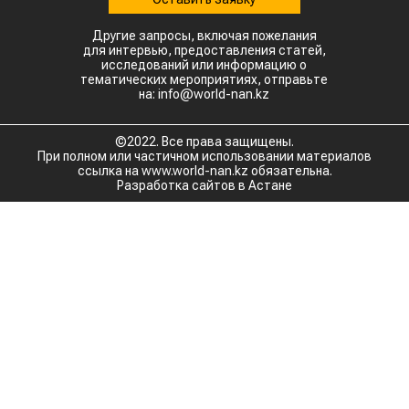
Другие запросы, включая пожелания
для интервью, предоставления статей,
исследований или информацию о
тематических мероприятиях, отправьте
на: info@world-nan.kz
©2022. Все права защищены.
При полном или частичном использовании материалов
ссылка на www.world-nan.kz обязательна.
Разработка сайтов в Астане