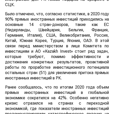
СЦК.
Было отмечено, что, согласно статистике, в 2020 году
90% прямых иностранных инвестиций приходились на
основные 14 стран-доноров, такие как ЕС
(Нидерланды, Швейцария, Бельгия, Франция,
Германия, Италия), США, Великобритания, Россия,
Китай, Южная Корея, Турция, Япония, ОАЭ. В этой
связи перед министерством в лице Комитета по
инвестициям и АО «Kazakh Invest» стоит ряд задач,
которые требуют, помимо эффективности и
достижения конкретных результатов, проактивной
работы по проработке инвестиционного потенциала
остальных стран (51) для увеличения притока прямых
иностранных инвестиций в РК.
Ранее сообщалось, что по итогам 2020 года объем
прямых иностранных инвестиций в глобальной
экономике сократился на 42%. Особенно негативно
кризис отразился на странах с переходной
экономикой, где показатели иностранных инвестиций
продемонстрировали катастрофическое падение на