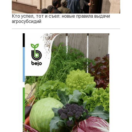
Кто успел, тот и съел: новые правила выдачи
агросубсидий