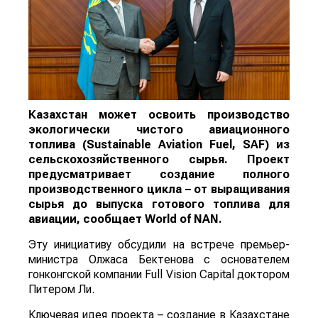
Казахстан может освоить производство
экологически чистого авиационного
топлива (Sustainable Aviation Fuel, SAF) из
сельскохозяйственного сырья. Проект
предусматривает создание полного
производственного цикла – от выращивания
сырья до выпуска готового топлива для
авиации, сообщает
World
of
NAN
.
Эту инициативу обсудили на встрече премьер-
министра Олжаса Бектенова с основателем
гонконгской компании Full Vision Capital доктором
Питером Ли.
Ключевая идея проекта – создание в Казахстане