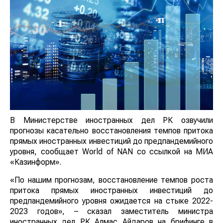
В Министерстве иностранных дел РК озвучили
прогнозы касательно восстановления темпов притока
прямых иностранных инвестиций до предпандемийного
уровня, сообщает World of NAN со ссылкой на МИА
«Казинформ».
«По нашим прогнозам, восстановление темпов роста
притока прямых иностранных инвестиций до
предпандемийного уровня ожидается на стыке 2022-
2023 годов», – сказал заместитель министра
иностранных дел РК Алмас Айдаров на брифинге в