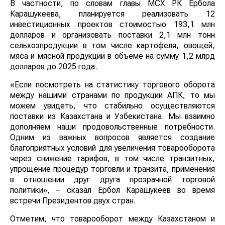
В частности, по словам главы МСХ РК Ербола
Карашукеева, планируется реализовать 12
инвестиционных проектов стоимостью 193,1 млн
долларов и организовать поставки 2,1 млн тонн
сельхозпродукции в том числе картофеля, овощей,
мяса и мясной продукции в объеме на сумму 1,2 млрд
долларов до 2025 года.
«Если посмотреть на статистику торгового оборота
между нашими странами по продукции АПК, то мы
можем увидеть, что стабильно осуществляются
поставки из Казахстана и Узбекистана. Мы взаимно
дополняем наши продовольственные потребности.
Одним из важных вопросов является создание
благоприятных условий для увеличения товарооборота
через снижение тарифов, в том числе транзитных,
упрощение процедур торговли и транзита, применения
в отношении друг друга прозрачной торговой
политики», – сказал Ербол Карашукеев во время
встречи Президентов двух стран.
Отметим, что товарооборот между Казахстаном и