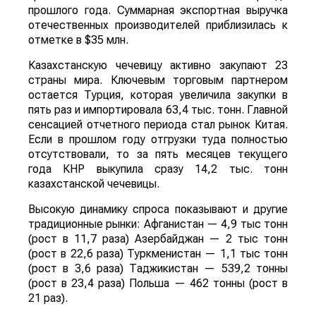
прошлого года. Суммарная экспортная выручка
отечественных производителей приблизилась к
отметке в $35 млн.
Казахстанскую чечевицу активно закупают 23
страны мира. Ключевым торговым партнером
остается Турция, которая увеличила закупки в
пять раз и импортировала 63,4 тыс. тонн. Главной
сенсацией отчетного периода стал рынок Китая.
Если в прошлом году отгрузки туда полностью
отсутствовали, то за пять месяцев текущего
года КНР выкупила сразу 14,2 тыс. тонн
казахстанской чечевицы.
Высокую динамику спроса показывают и другие
традиционные рынки: Афганистан — 4,9 тыс тонн
(рост в 11,7 раза) Азербайджан — 2 тыс тонн
(рост в 22,6 раза) Туркменистан — 1,1 тыс тонн
(рост в 3,6 раза) Таджикистан — 539,2 тонны
(рост в 23,4 раза) Польша — 462 тонны (рост в
21 раз).