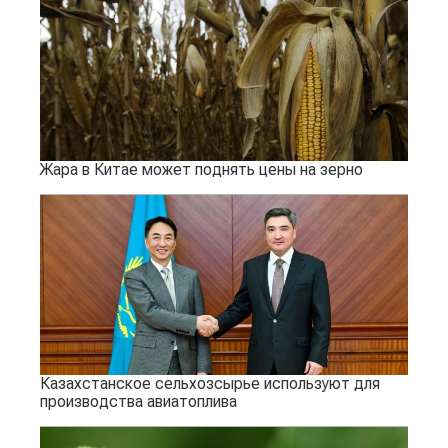
Жара в Китае может поднять цены на зерно
Казахстанское сельхозсырье используют для
производства авиатоплива