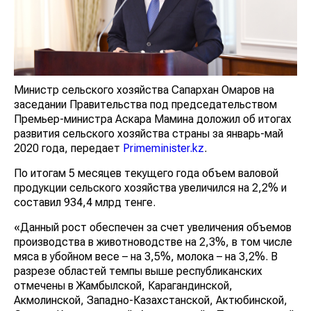
Министр сельского хозяйства Сапархан Омаров на
заседании Правительства под председательством
Премьер-министра Аскара Мамина доложил об итогах
развития сельского хозяйства страны за январь-май
2020 года, передает
Primeminister.kz
.
По итогам 5 месяцев текущего года объем валовой
продукции сельского хозяйства увеличился на 2,2% и
составил 934,4 млрд тенге.
«Данный рост обеспечен за счет увеличения объемов
производства в животноводстве на 2,3%, в том числе
мяса в убойном весе – на 3,5%, молока – на 3,2%. В
разрезе областей темпы выше республиканских
отмечены в Жамбылской, Карагандинской,
Акмолинской, Западно-Казахстанской, Актюбинской,