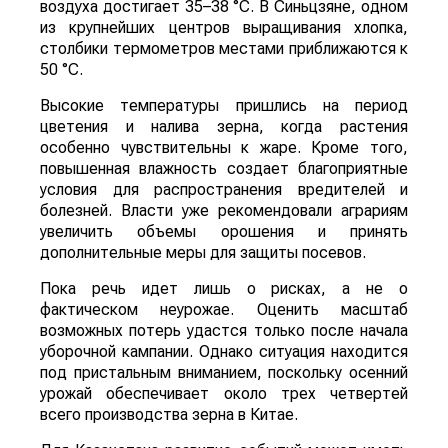
воздуха достигает 35–38 °C. В Синьцзяне, одном
из крупнейших центров выращивания хлопка,
столбики термометров местами приближаются к
50 °C.
Высокие температуры пришлись на период
цветения и налива зерна, когда растения
особенно чувствительны к жаре. Кроме того,
повышенная влажность создает благоприятные
условия для распространения вредителей и
болезней. Власти уже рекомендовали аграриям
увеличить объемы орошения и принять
дополнительные меры для защиты посевов.
Пока речь идет лишь о рисках, а не о
фактическом неурожае. Оценить масштаб
возможных потерь удастся только после начала
уборочной кампании. Однако ситуация находится
под пристальным вниманием, поскольку осенний
урожай обеспечивает около трех четвертей
всего производства зерна в Китае.