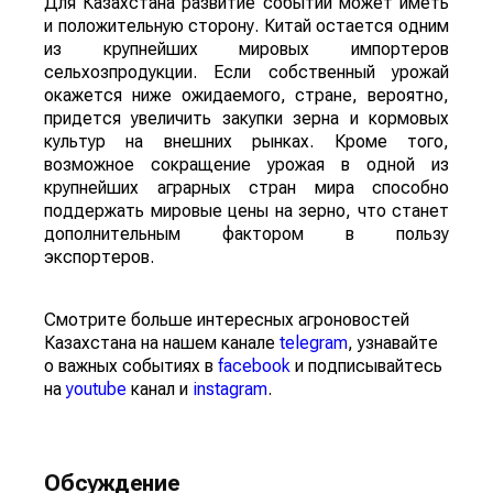
Для Казахстана развитие событий может иметь
и положительную сторону. Китай остается одним
из крупнейших мировых импортеров
сельхозпродукции. Если собственный урожай
окажется ниже ожидаемого, стране, вероятно,
придется увеличить закупки зерна и кормовых
культур на внешних рынках. Кроме того,
возможное сокращение урожая в одной из
крупнейших аграрных стран мира способно
поддержать мировые цены на зерно, что станет
дополнительным фактором в пользу
экспортеров.
Смотрите больше интересных агроновостей
Казахстана на нашем канале
telegram
, узнавайте
о важных событиях в
facebook
и подписывайтесь
на
youtube
канал и
instagram
.
Обсуждение