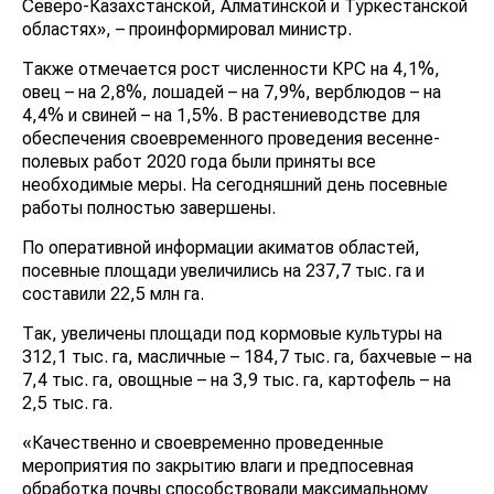
Северо-Казахстанской, Алматинской и Туркестанской
областях», – проинформировал министр.
Также отмечается рост численности КРС на 4,1%,
овец – на 2,8%, лошадей – на 7,9%, верблюдов – на
4,4% и свиней – на 1,5%. В растениеводстве для
обеспечения своевременного проведения весенне-
полевых работ 2020 года были приняты все
необходимые меры. На сегодняшний день посевные
работы полностью завершены.
По оперативной информации акиматов областей,
посевные площади увеличились на 237,7 тыс. га и
составили 22,5 млн га.
Так, увеличены площади под кормовые культуры на
312,1 тыс. га, масличные – 184,7 тыс. га, бахчевые – на
7,4 тыс. га, овощные – на 3,9 тыс. га, картофель – на
2,5 тыс. га.
«Качественно и своевременно проведенные
мероприятия по закрытию влаги и предпосевная
обработка почвы способствовали максимальному