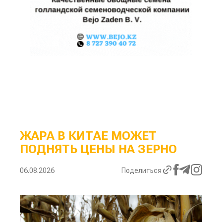
ЖАРА В КИТАЕ МОЖЕТ
ПОДНЯТЬ ЦЕНЫ НА ЗЕРНО
06.08.2026
Поделиться