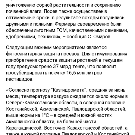
уничтожению сорной растительности и сохранению
почвенной влаги. Посев также осуществлен в
оптимальные сроки, в результате всходы получились
дружными и полными. Фермеры своевременно были
обеспечены льготным ГСМ, качественными семенами,
удобрениями, техникой», – сообщил С. Омаров.
Следующим важным мероприятием является
фитосанитарная защита посевов. Для стимулирования
приобретения средств защиты растений в текущем
году предусмотрено 37 млрд тенге, что позволит
просубсидировать покупку 16,6 млн литров
пестицидов.
«Согласно прогнозу "Казгидромета", средняя за июнь
месяц температура воздуха ожидается около нормы в
Северо-Казахстанской области, в северной половине
Костанайской, Акмолинской, Павлодарской областей,
выше нормы на 1°С – в средней и южной частях
Акмолинской области, на большей части
Карагандинской, Восточно-Казахстанской областей, а
также в южной половине Павлодарской и Костанайской