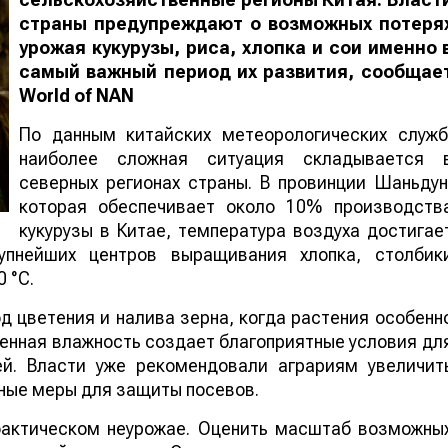
страны предупреждают о возможных потеря
урожая кукурузы, риса, хлопка и сои именно 
самый важный период их развития, сообщае
World
of
NAN
По данным китайских метеорологических служб
наиболее сложная ситуация складывается 
северных регионах страны. В провинции Шаньдун
которая обеспечивает около 10% производств
кукурузы в Китае, температура воздуха достигае
упнейших центров выращивания хлопка, столбик
 °C.
 цветения и налива зерна, когда растения особенн
шенная влажность создает благоприятные условия дл
ей. Власти уже рекомендовали аграриям увеличит
ные меры для защиты посевов.
 фактическом неурожае. Оценить масштаб возможны