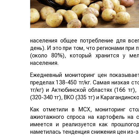
населения общее потребление для всег
день). И это при том, что регионами при
(около 80%), который хранится у ме
населения.
Ежедневный мониторинг цен показывае
пределах 138-450 тг/кг. Самая низкая с
тг/кг) и Актюбинской областях (166 тг),
(320-340 тг), ВКО (335 тг) и Карагандинско
Как отметили в МСХ, мониторинг сто
ажиотажного спроса на картофель на 
имеется и реализуется как прошлогод
наметилась тенденция снижения цен из-з