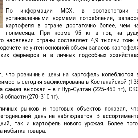
По информации МСХ, в соответствии 
установленными нормами потребления, запасо
картофеля в стране достаточно более, чем н
полмесяца. При норме 95 кг в год на душ
о населения страны составляет 4,9 тысячи тонн 
 подсчете не учтен основной объем запасов картофел
лких фермеров и в личных подсобных хозяйства
т, что розничные цены на картофель колеблются 
тоимость сегодня зафиксирована в Костанайской (13
 а самая высокая – в г.Нур-Султан (225-450 тг), СК
й области (270-310 тг).
личных рынков и торговых объектов показал, чт
сегодняшний день не наблюдается. В ассортимент
ний, так и картофель нового урожая. Более того
а избытка товара.