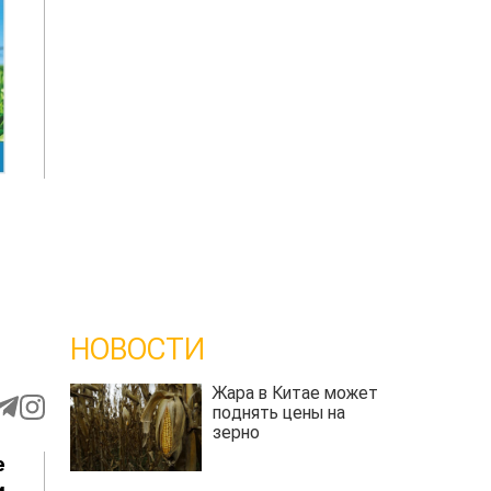
НОВОСТИ
Жара в Китае может
поднять цены на
зерно
е
и