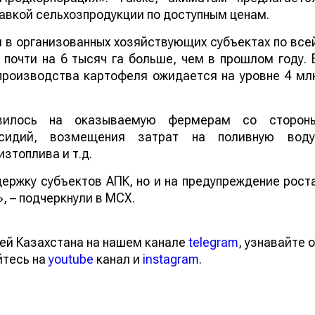
авкой сельхозпродукции по доступным ценам.
 в организованных хозяйствующих субъектах по все
 почти на 6 тысяч га больше, чем в прошлом году. 
производства картофеля ожидается на уровне 4 мл
овилось на оказываемую фермерам со сторон
сидий, возмещения затрат на поливную воду
зтоплива и т.д.
ержку субъектов АПК, но и на предупреждение рост
, – подчеркнули в МСХ.
ей Казахстана на нашем канале
telegram
, узнавайте о
йтесь на
youtube
канал и
instagram
.