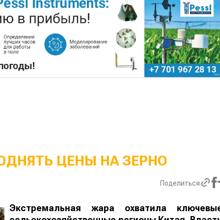
ОДНЯТЬ ЦЕНЫ НА ЗЕРНО
Поделиться
Экстремальная жара охватила ключевы
сельскохозяйственные регионы Китая. Власт