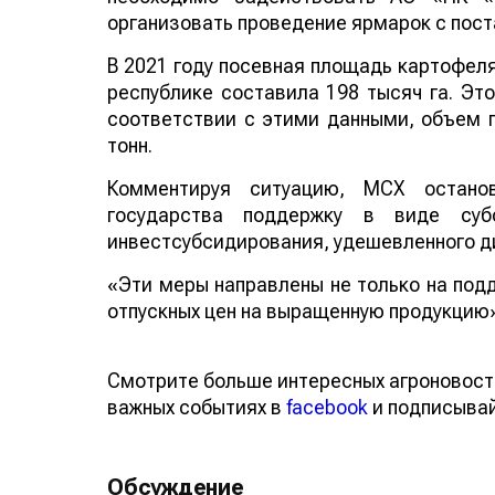
организовать проведение ярмарок с пост
В 2021 году посевная площадь картофеля
республике составила 198 тысяч га. Это
соответствии с этими данными, объем 
тонн.
Комментируя ситуацию, МСХ остан
государства поддержку в виде суб
инвестсубсидирования, удешевленного ди
«Эти меры направлены не только на подд
отпускных цен на выращенную продукцию»
Смотрите больше интересных агроновост
важных событиях в
facebook
и подписыва
Обсуждение