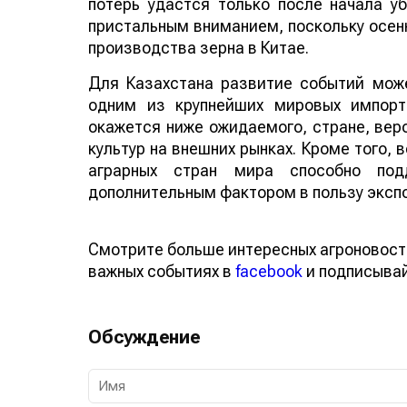
потерь удастся только после начала у
пристальным вниманием, поскольку осенн
производства зерна в Китае.
Для Казахстана развитие событий може
одним из крупнейших мировых импорт
окажется ниже ожидаемого, стране, веро
культур на внешних рынках. Кроме того,
аграрных стран мира способно по
дополнительным фактором в пользу эксп
Смотрите больше интересных агроновост
важных событиях в
facebook
и подписыва
Обсуждение