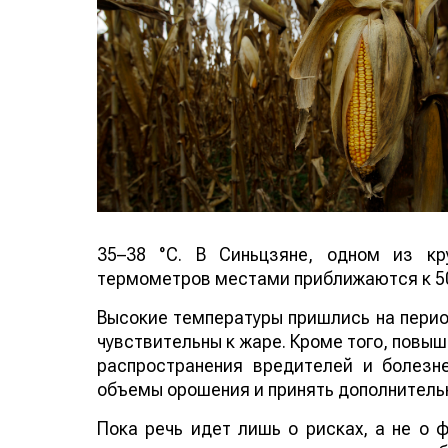
35–38 °C. В Синьцзяне, одном из кр
термометров местами приближаются к 50
Высокие температуры пришлись на период
чувствительны к жаре. Кроме того, повы
распространения вредителей и болезн
объемы орошения и принять дополнитель
Пока речь идет лишь о рисках, а не о