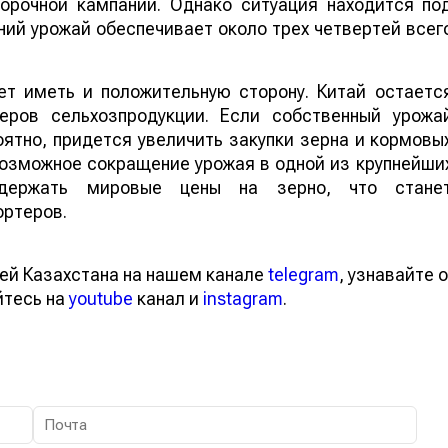
борочной кампании. Однако ситуация находится по
ий урожай обеспечивает около трех четвертей всег
т иметь и положительную сторону. Китай остаетс
еров сельхозпродукции. Если собственный урожа
ятно, придется увеличить закупки зерна и кормовы
 возможное сокращение урожая в одной из крупнейши
ддержать мировые цены на зерно, что стане
ортеров.
ей Казахстана на нашем канале
telegram
, узнавайте о
йтесь на
youtube
канал и
instagram
.