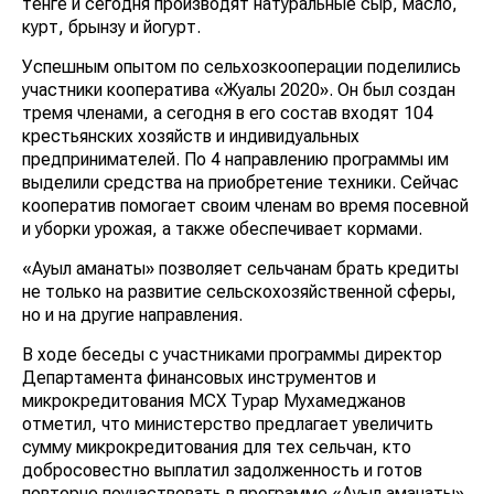
тенге и сегодня производят натуральные сыр, масло,
курт, брынзу и йогурт.
Успешным опытом по сельхозкооперации поделились
участники кооператива «Жуалы 2020». Он был создан
тремя членами, а сегодня в его состав входят 104
крестьянских хозяйств и индивидуальных
предпринимателей. По 4 направлению программы им
выделили средства на приобретение техники. Сейчас
кооператив помогает своим членам во время посевной
и уборки урожая, а также обеспечивает кормами.
«Ауыл аманаты» позволяет сельчанам брать кредиты
не только на развитие сельскохозяйственной сферы,
но и на другие направления.
В ходе беседы с участниками программы директор
Департамента финансовых инструментов и
микрокредитования МСХ Турар Мухамеджанов
отметил, что министерство предлагает увеличить
сумму микрокредитования для тех сельчан, кто
добросовестно выплатил задолженность и готов
повторно поучаствовать в программе «Ауыл аманаты».