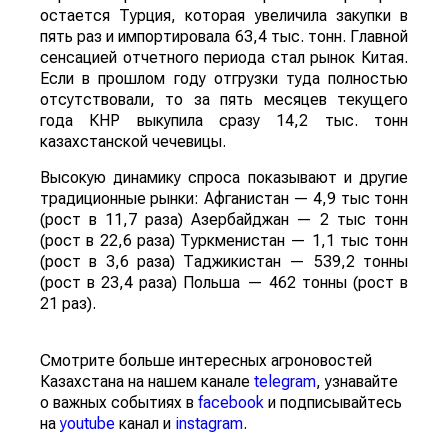
остается Турция, которая увеличила закупки в
пять раз и импортировала 63,4 тыс. тонн. Главной
сенсацией отчетного периода стал рынок Китая.
Если в прошлом году отгрузки туда полностью
отсутствовали, то за пять месяцев текущего
года КНР выкупила сразу 14,2 тыс. тонн
казахстанской чечевицы.
Высокую динамику спроса показывают и другие
традиционные рынки: Афганистан — 4,9 тыс тонн
(рост в 11,7 раза) Азербайджан — 2 тыс тонн
(рост в 22,6 раза) Туркменистан — 1,1 тыс тонн
(рост в 3,6 раза) Таджикистан — 539,2 тонны
(рост в 23,4 раза) Польша — 462 тонны (рост в
21 раз).
Смотрите больше интересных агроновостей
Казахстана на нашем канале
telegram
, узнавайте
о важных событиях в
facebook
и подписывайтесь
на
youtube
канал и
instagram
.