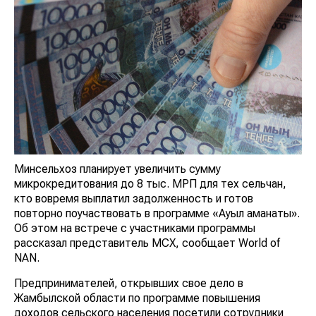
Минсельхоз планирует увеличить сумму
микрокредитования до 8 тыс. МРП для тех сельчан,
кто вовремя выплатил задолженность и готов
повторно поучаствовать в программе «Ауыл аманаты».
Об этом на встрече с участниками программы
рассказал представитель МСХ, сообщает World of
NAN.
Предпринимателей, открывших свое дело в
Жамбылской области по программе повышения
доходов сельского населения посетили сотрудники