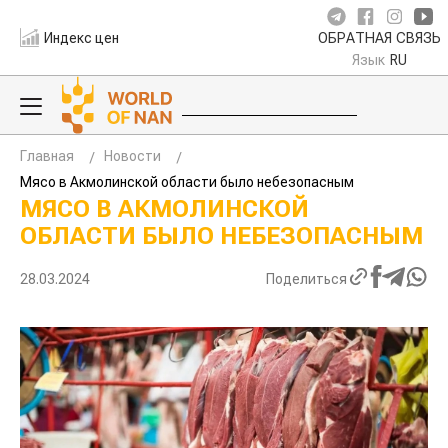
Индекс цен
ОБРАТНАЯ СВЯЗЬ
Язык
RU
Главная
Новости
Мясо в Акмолинской области было небезопасным
МЯСО В АКМОЛИНСКОЙ
ОБЛАСТИ БЫЛО НЕБЕЗОПАСНЫМ
28.03.2024
Поделиться