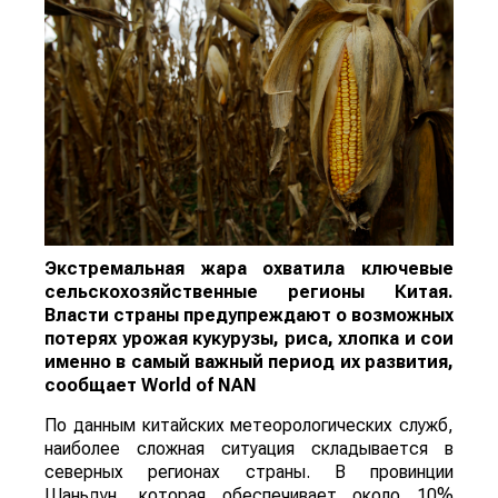
Экстремальная жара охватила ключевые
сельскохозяйственные регионы Китая.
Власти страны предупреждают о возможных
потерях урожая кукурузы, риса, хлопка и сои
именно в самый важный период их развития,
сообщает
World
of
NAN
По данным китайских метеорологических служб,
наиболее сложная ситуация складывается в
северных регионах страны. В провинции
Шаньдун, которая обеспечивает около 10%